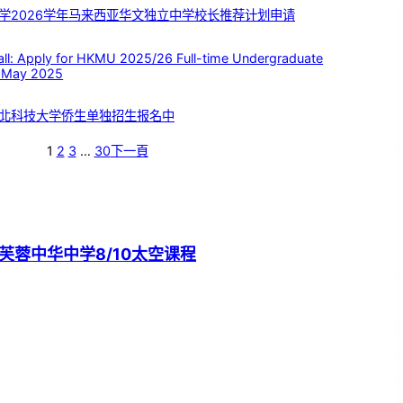
学2026学年马来西亚华文独立中学校长推荐计划申请
 Apply for HKMU 2025/26 Full-time Undergraduate
 May 2025
北科技大学侨生单独招生报名中
1
2
3
…
30
下一頁
芙蓉中华中学8/10太空课程