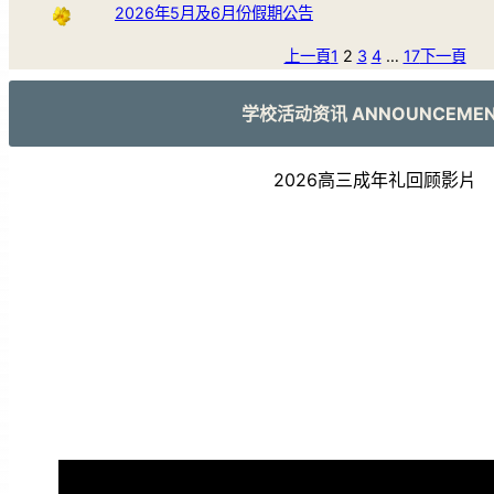
2026年5月及6月份假期公告
上一頁
1
2
3
4
…
17
下一頁
学校活动资讯 ANNOUNCEME
2026高三成年礼回顾影片