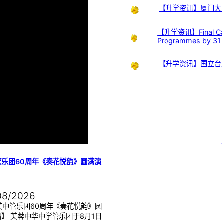
【升学资讯】厦门大
【升学资讯】Final Call:
Programmes by 31
【升学资讯】国立台
管乐团60周年《奏花悦韵》圆满演
08/2026
芙中管乐团60周年《奏花悦韵》圆
】 芙蓉中华中学管乐团于8月1日