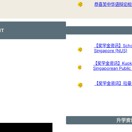
恭喜芙中华语辩论校
NT
【奖学金资讯】Scholarshi
Singapore (NUS)
【奖学金资讯】Kuok Foun
Singaporean Publi
【奖学金资讯】拉曼
升学资讯