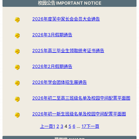
校园公告 IMPORTANT NOTICE
2026年度芙中家长会会员大会通告
2026年3月假期通告
2025年高三毕业生领取统考证书通告
2026年2月假期通告
2026年学会团体招生展通告
2026年初二至高三班级名单及校园空间配置平面图
2026年初一新生班级名单及校园空间配置平面图
上一頁
1
2
3
4
5
6
…
17
下一頁