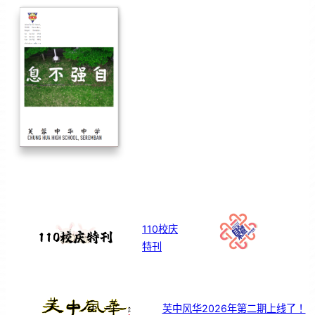
110校庆
特刊
芙中风华2026年第二期上线了！