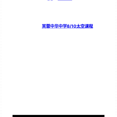
芙蓉中华中学8/10太空课程