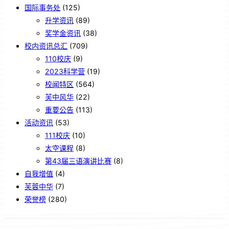
国际事务处
(125)
升学资讯
(89)
奖学金资讯
(38)
校内资讯总汇
(709)
110校庆
(9)
2023科学营
(19)
校闻特区
(564)
芙中风华
(22)
重要公告
(113)
活动资讯
(53)
111校庆
(10)
太空课程
(8)
第43届三语演讲比赛
(8)
自我增值
(4)
芙蓉中华
(7)
荣誉榜
(280)