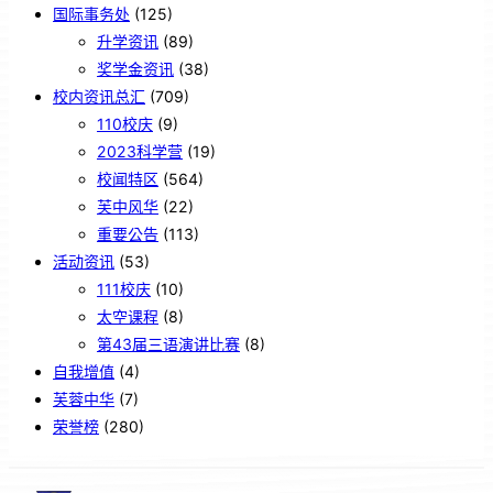
国际事务处
(125)
升学资讯
(89)
奖学金资讯
(38)
校内资讯总汇
(709)
110校庆
(9)
2023科学营
(19)
校闻特区
(564)
芙中风华
(22)
重要公告
(113)
活动资讯
(53)
111校庆
(10)
太空课程
(8)
第43届三语演讲比赛
(8)
自我增值
(4)
芙蓉中华
(7)
荣誉榜
(280)