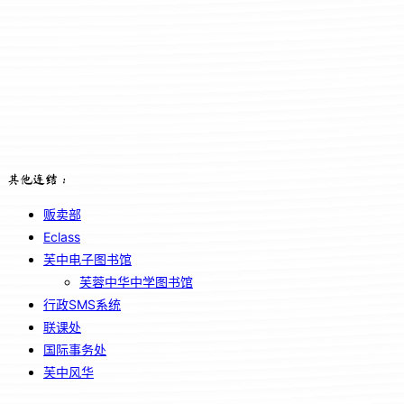
其他连结：
贩卖部
Eclass
芙中电子图书馆
芙蓉中华中学图书馆
行政SMS系统
联课处
国际事务处
芙中风华