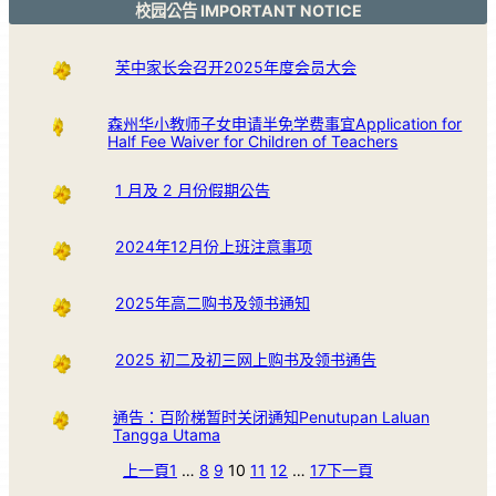
校园公告 IMPORTANT NOTICE
芙中家长会召开2025年度会员大会
森州华小教师子女申请半免学费事宜Application for
Half Fee Waiver for Children of Teachers
1 月及 2 月份假期公告
2024年12月份上班注意事项
2025年高二购书及领书通知
2025 初二及初三网上购书及领书通告
通告：百阶梯暂时关闭通知Penutupan Laluan
Tangga Utama
上一頁
1
…
8
9
10
11
12
…
17
下一頁