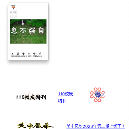
110校庆
特刊
芙中风华2026年第二期上线了！