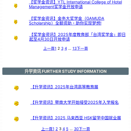
【奖学金资讯】YTL International College of Hotel
Management奖学金开放申请
【奖学金资讯】金务大奖学金（GAMUDA
Scholarship）全额资助，助你实现梦想!
【奖学金资讯】2025年度教育部「台湾奖学金」即日
起至4月30日开放申请
上一頁
1
2
3
4
…
13
下一頁
升学资讯 FURTHER STUDY INFORMATION
【升学资讯】2025年台湾高等教育展
【升学资讯】暨南大学开始接受2025年入学报名
【升学资讯】2025 马来西亚 HSK留学中国就业展
上一頁
1
2
3
4
5
…
30
下一頁