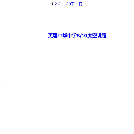
1
2
3
…
30
下一頁
芙蓉中华中学8/10太空课程