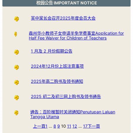
校园公告 IMPORTANT NOTICE
芙中家长会召开2025年度会员大会
森州华小教师子女申请半免学费事宜Application for
Half Fee Waiver for Children of Teachers
1 月及 2 月份假期公告
2024年12月份上班注意事项
2025年高二购书及领书通知
2025 初二及初三网上购书及领书通告
通告：百阶梯暂时关闭通知Penutupan Laluan
Tangga Utama
上一頁
1
…
8
9
10
11
12
…
17
下一頁