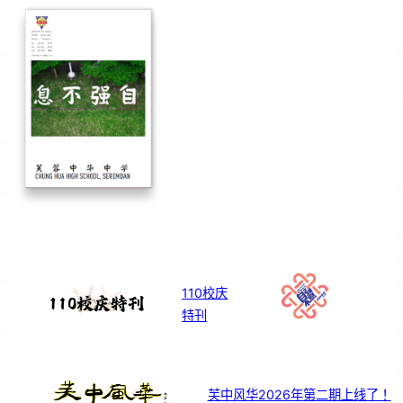
110校庆
特刊
芙中风华2026年第二期上线了！