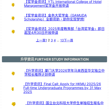
式
【奖学金资讯】YTL International College of Hotel
Management奖学金开放申请
【奖学金资讯】金务大奖学金（GAMUDA
Scholarship）全额资助，助你实现梦想!
【奖学金资讯】2025年度教育部「台湾奖学金」即日
起至4月30日开放申请
上一頁
1
2
3
4
…
13
下一頁
升学资讯 FURTHER STUDY INFORMATION
【升学资讯】厦门大学2026学年马来西亚华文独立中
学校长推荐计划申请
【升学资讯】Final Call: Apply for HKMU 2025/26
Full-time Undergraduate Programmes by 31 May
2025
【升学资讯】国立台北科技大学侨生单独招生报名中