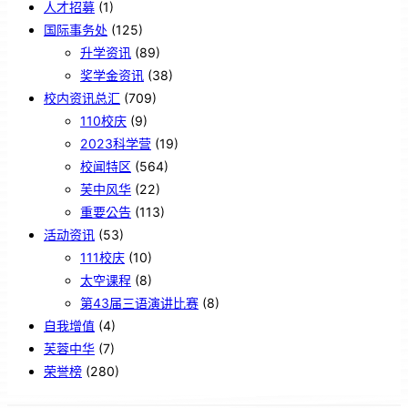
人才招募
(1)
国际事务处
(125)
升学资讯
(89)
奖学金资讯
(38)
校内资讯总汇
(709)
110校庆
(9)
2023科学营
(19)
校闻特区
(564)
芙中风华
(22)
重要公告
(113)
活动资讯
(53)
111校庆
(10)
太空课程
(8)
第43届三语演讲比赛
(8)
自我增值
(4)
芙蓉中华
(7)
荣誉榜
(280)