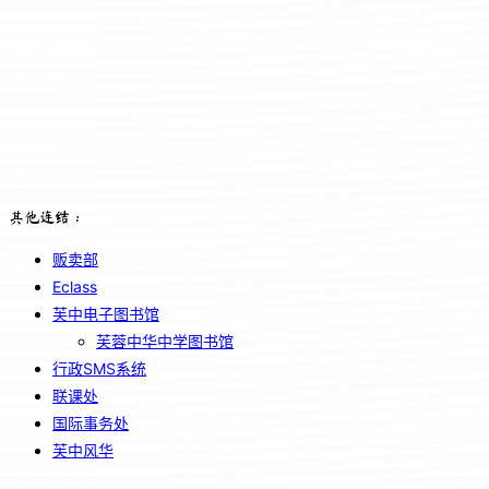
其他连结：
贩卖部
Eclass
芙中电子图书馆
芙蓉中华中学图书馆
行政SMS系统
联课处
国际事务处
芙中风华