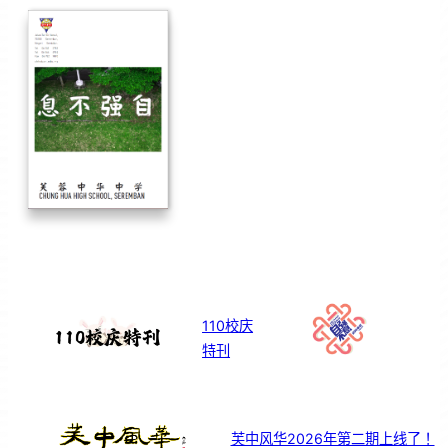
110校庆
特刊
芙中风华2026年第二期上线了！