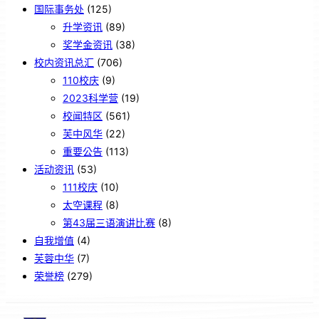
国际事务处
(125)
升学资讯
(89)
奖学金资讯
(38)
校内资讯总汇
(706)
110校庆
(9)
2023科学营
(19)
校闻特区
(561)
芙中风华
(22)
重要公告
(113)
活动资讯
(53)
111校庆
(10)
太空课程
(8)
第43届三语演讲比赛
(8)
自我增值
(4)
芙蓉中华
(7)
荣誉榜
(279)