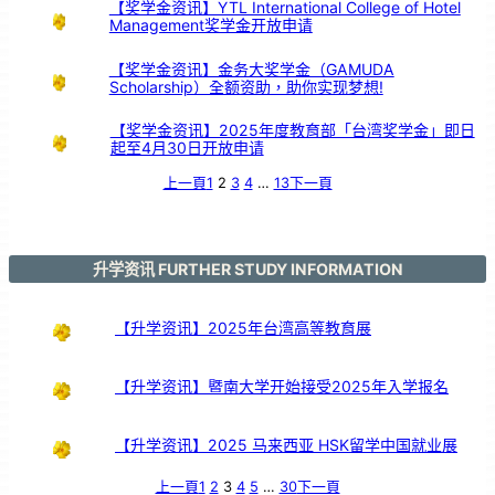
【奖学金资讯】YTL International College of Hotel
Management奖学金开放申请
【奖学金资讯】金务大奖学金（GAMUDA
Scholarship）全额资助，助你实现梦想!
【奖学金资讯】2025年度教育部「台湾奖学金」即日
起至4月30日开放申请
上一頁
1
2
3
4
…
13
下一頁
升学资讯 FURTHER STUDY INFORMATION
【升学资讯】2025年台湾高等教育展
【升学资讯】暨南大学开始接受2025年入学报名
【升学资讯】2025 马来西亚 HSK留学中国就业展
上一頁
1
2
3
4
5
…
30
下一頁