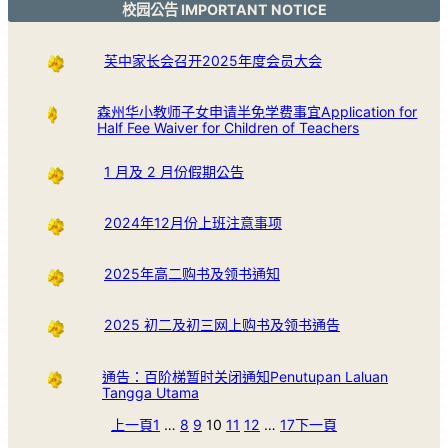
校园公告 IMPORTANT NOTICE
芙中家长会召开2025年度会员大会
森州华小教师子女申请半免学费事宜Application for
Half Fee Waiver for Children of Teachers
1 月及 2 月份假期公告
2024年12月份上班注意事项
2025年高二购书及领书通知
2025 初二及初三网上购书及领书通告
通告：百阶梯暂时关闭通知Penutupan Laluan
Tangga Utama
上一頁
1
…
8
9
10
11
12
…
17
下一頁