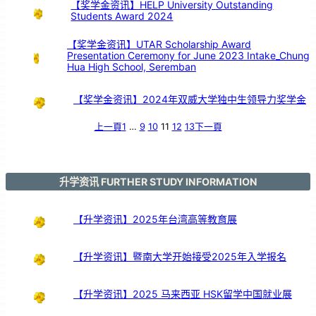
舞
【奖学金资讯】HELP University Outstanding
台
以
Students Award 2024
鼓
交
流
【奖学金资讯】UTAR Scholarship Award
Presentation Ceremony for June 2023 Intake_Chung
Hua High School, Seremban
【奖学金资讯】2024年双威大学独中生领导力奖学金
上一頁
1
…
9
10
11
12
13
下一頁
升学资讯 FURTHER STUDY INFORMATION
【升学资讯】2025年台湾高等教育展
【升学资讯】暨南大学开始接受2025年入学报名
【升学资讯】2025 马来西亚 HSK留学中国就业展