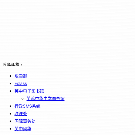
其他连结：
贩卖部
Eclass
芙中电子图书馆
芙蓉中华中学图书馆
行政SMS系统
联课处
国际事务处
芙中风华