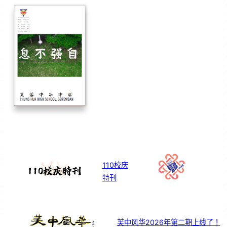
110校庆
特刊
芙中风华2026年第二期上线了！