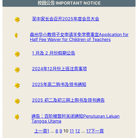
校园公告 IMPORTANT NOTICE
芙中家长会召开2025年度会员大会
森州华小教师子女申请半免学费事宜Application for
Half Fee Waiver for Children of Teachers
1 月及 2 月份假期公告
2024年12月份上班注意事项
2025年高二购书及领书通知
2025 初二及初三网上购书及领书通告
通告：百阶梯暂时关闭通知Penutupan Laluan
Tangga Utama
上一頁
1
…
8
9
10
11
12
…
17
下一頁