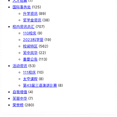
人才招募
(1)
国际事务处
(125)
升学资讯
(89)
奖学金资讯
(38)
校内资讯总汇
(707)
110校庆
(9)
2023科学营
(19)
校闻特区
(562)
芙中风华
(22)
重要公告
(113)
活动资讯
(53)
111校庆
(10)
太空课程
(8)
第43届三语演讲比赛
(8)
自我增值
(4)
芙蓉中华
(7)
荣誉榜
(280)