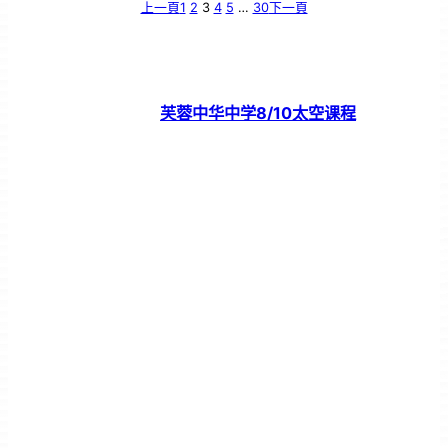
上一頁
1
2
3
4
5
…
30
下一頁
芙蓉中华中学8/10太空课程