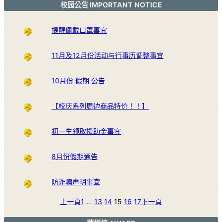
校园公告 IMPORTANT NOTICE
提醒佩戴口罩事宜
11月及12月份活动与行事历调整事宜
10月份 假期 公告
【校庆系列周边商品特价！！】
初一生领取援助金事宜
8月份假期通告
防诈骗声明事宜
上一頁
1
…
13
14
15
16
17
下一頁