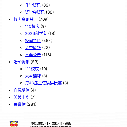
升学资讯
(89)
奖学金资讯
(38)
校内资讯总汇
(709)
110校庆
(9)
2023科学营
(19)
校闻特区
(564)
芙中风华
(22)
重要公告
(113)
活动资讯
(53)
111校庆
(10)
太空课程
(8)
第43届三语演讲比赛
(8)
自我增值
(4)
芙蓉中华
(7)
荣誉榜
(281)