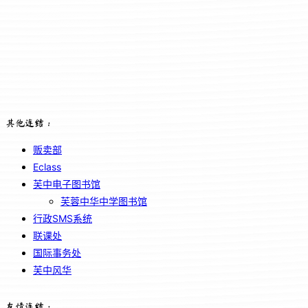
其他连结：
贩卖部
Eclass
芙中电子图书馆
芙蓉中华中学图书馆
行政SMS系统
联课处
国际事务处
芙中风华
友情连结：