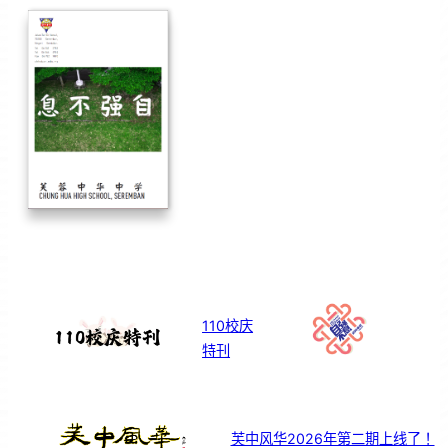
110校庆
特刊
芙中风华2026年第二期上线了！