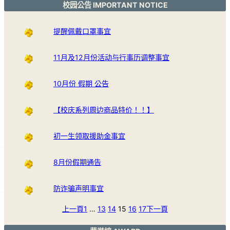
校园公告 IMPORTANT NOTICE
提醒佩戴口罩事宜
11月及12月份活动与行事历调整事宜
10月份 假期 公告
【校庆系列周边商品特价！！】
初一生领取援助金事宜
8月份假期通告
防诈骗声明事宜
上一頁
1
…
13
14
15
16
17
下一頁