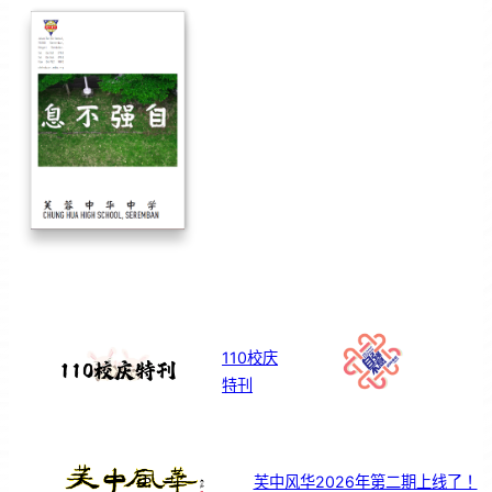
110校庆
特刊
芙中风华2026年第二期上线了！