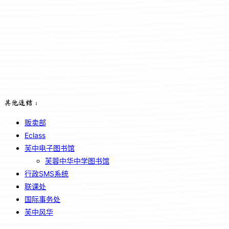
其他连结：
贩卖部
Eclass
芙中电子图书馆
芙蓉中华中学图书馆
行政SMS系统
联课处
国际事务处
芙中风华