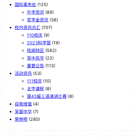
国际事务处
(125)
升学资讯
(89)
奖学金资讯
(38)
校内资讯总汇
(707)
110校庆
(9)
2023科学营
(19)
校闻特区
(562)
芙中风华
(22)
重要公告
(113)
活动资讯
(53)
111校庆
(10)
太空课程
(8)
第43届三语演讲比赛
(8)
自我增值
(4)
芙蓉中华
(7)
荣誉榜
(280)