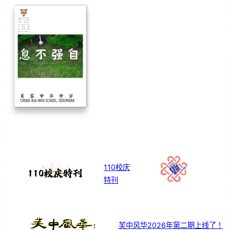
110校庆
特刊
芙中风华2026年第二期上线了！