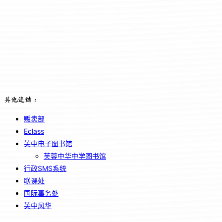
其他连结：
贩卖部
Eclass
芙中电子图书馆
芙蓉中华中学图书馆
行政SMS系统
联课处
国际事务处
芙中风华