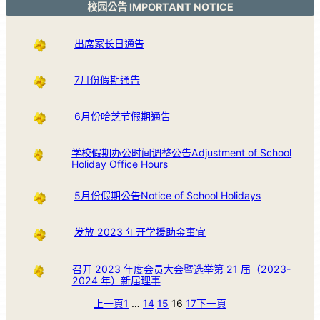
校园公告 IMPORTANT NOTICE
出席家长日通告
7月份假期通告
6月份哈芝节假期通告
学校假期办公时间调整公告Adjustment of School
Holiday Office Hours
5月份假期公告Notice of School Holidays
发放 2023 年开学援助金事宜
召开 2023 年度会员大会暨选举第 21 届（2023-
2024 年）新届理事
上一頁
1
…
14
15
16
17
下一頁