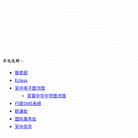
其他连结：
贩卖部
Eclass
芙中电子图书馆
芙蓉中华中学图书馆
行政SMS系统
联课处
国际事务处
芙中风华