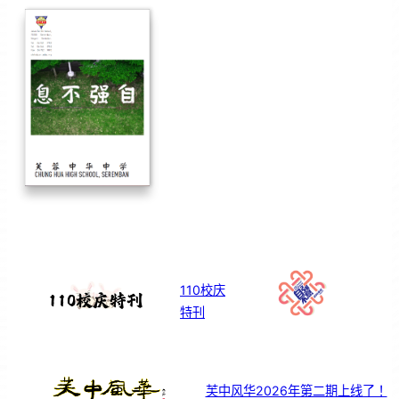
110校庆
特刊
芙中风华2026年第二期上线了！