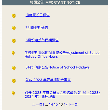
校园公告 IMPORTANT NOTICE
出席家长日通告
7月份假期通告
6月份哈芝节假期通告
学校假期办公时间调整公告Adjustment of School
Holiday Office Hours
5月份假期公告Notice of School Holidays
发放 2023 年开学援助金事宜
召开 2023 年度会员大会暨选举第 21 届（2023-
2024 年）新届理事
上一頁
1
…
14
15
16
17
下一頁