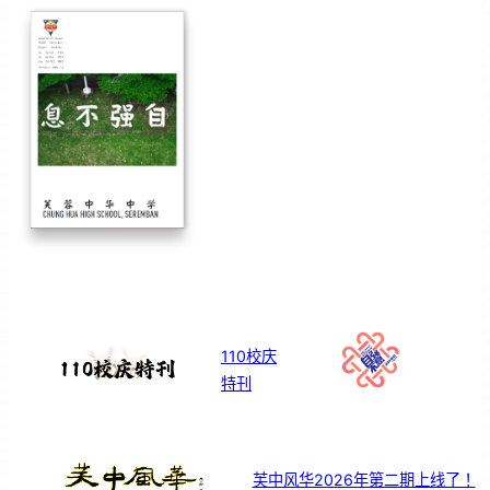
110校庆
特刊
芙中风华2026年第二期上线了！