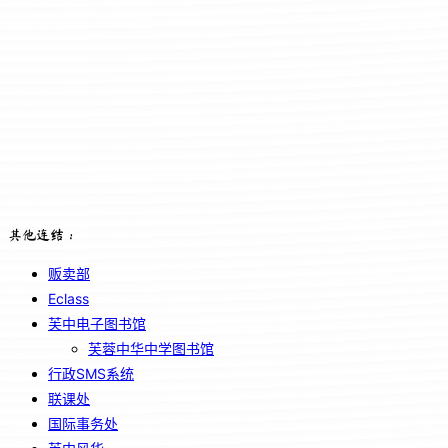
其他连结：
贩卖部
Eclass
芙中电子图书馆
芙蓉中华中学图书馆
行政SMS系统
联课处
国际事务处