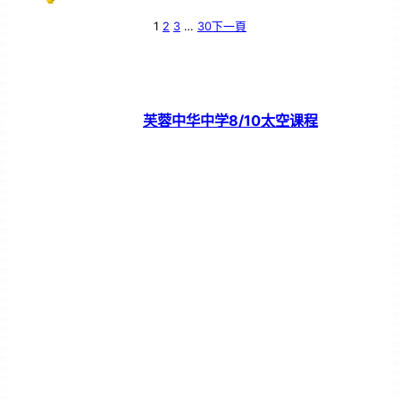
1
2
3
…
30
下一頁
芙蓉中华中学8/10太空课程