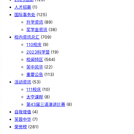
人才招募
(1)
国际事务处
(125)
升学资讯
(89)
奖学金资讯
(38)
校内资讯总汇
(709)
110校庆
(9)
2023科学营
(19)
校闻特区
(564)
芙中风华
(22)
重要公告
(113)
活动资讯
(53)
111校庆
(10)
太空课程
(8)
第43届三语演讲比赛
(8)
自我增值
(4)
芙蓉中华
(7)
荣誉榜
(281)