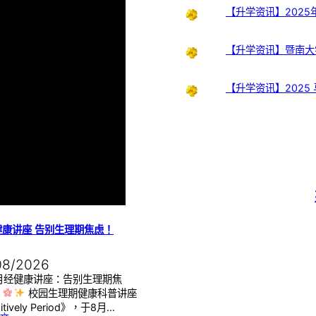
【升学资讯】202
【升学资讯】暨南大
【升学资讯】2025
健康讲座 告别生理期焦虑！
08/2026
月经健康讲座：告别生理期焦
】
校园生理期健康科普讲座
itively Period》，于8月…