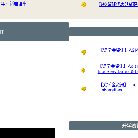
24 年）新届理事
我校篮球代表队斩获
NT
【奖学金资讯】ASIAN 
【奖学金资讯】Asian Nu
Interview Dates & L
【奖学金资讯】The Kuok 
Universities
升学资讯