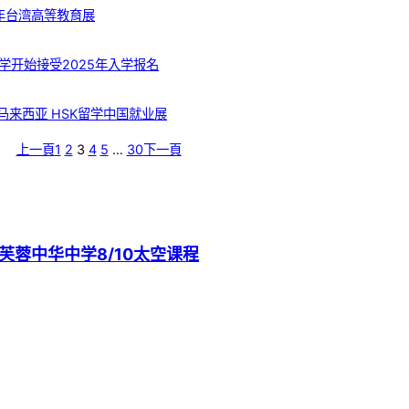
5年台湾高等教育展
学开始接受2025年入学报名
 马来西亚 HSK留学中国就业展
上一頁
1
2
3
4
5
…
30
下一頁
芙蓉中华中学8/10太空课程