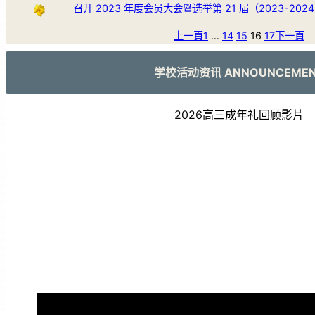
召开 2023 年度会员大会暨选举第 21 届（2023-20
上一頁
1
…
14
15
16
17
下一頁
学校活动资讯 ANNOUNCEME
2026高三成年礼回顾影片