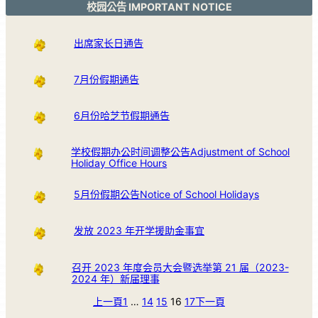
校园公告 IMPORTANT NOTICE
出席家长日通告
7月份假期通告
6月份哈芝节假期通告
学校假期办公时间调整公告Adjustment of School
Holiday Office Hours
5月份假期公告Notice of School Holidays
发放 2023 年开学援助金事宜
召开 2023 年度会员大会暨选举第 21 届（2023-
2024 年）新届理事
上一頁
1
…
14
15
16
17
下一頁