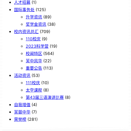
人才招募
(1)
国际事务处
(125)
升学资讯
(89)
奖学金资讯
(38)
校内资讯总汇
(709)
110校庆
(9)
2023科学营
(19)
校闻特区
(564)
芙中风华
(22)
重要公告
(113)
活动资讯
(53)
111校庆
(10)
太空课程
(8)
第43届三语演讲比赛
(8)
自我增值
(4)
芙蓉中华
(7)
荣誉榜
(281)