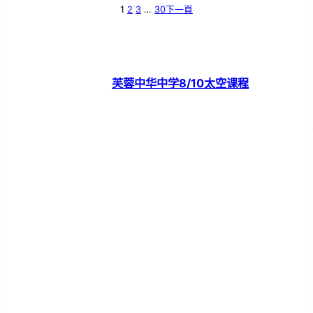
1
2
3
…
30
下一頁
芙蓉中华中学8/10太空课程