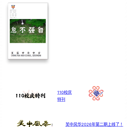
110校庆
特刊
芙中风华2026年第二期上线了！