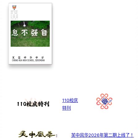
110校庆
特刊
芙中风华2026年第二期上线了！