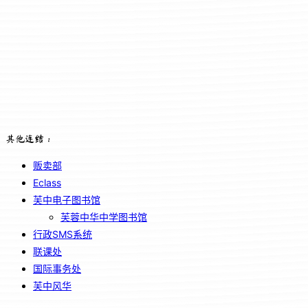
其他连结：
贩卖部
Eclass
芙中电子图书馆
芙蓉中华中学图书馆
行政SMS系统
联课处
国际事务处
芙中风华