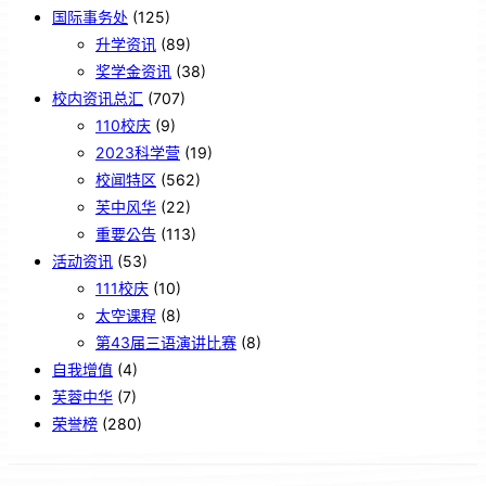
国际事务处
(125)
升学资讯
(89)
奖学金资讯
(38)
校内资讯总汇
(707)
110校庆
(9)
2023科学营
(19)
校闻特区
(562)
芙中风华
(22)
重要公告
(113)
活动资讯
(53)
111校庆
(10)
太空课程
(8)
第43届三语演讲比赛
(8)
自我增值
(4)
芙蓉中华
(7)
荣誉榜
(280)