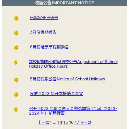
校园公告 IMPORTANT NOTICE
出席家长日通告
7月份假期通告
6月份哈芝节假期通告
学校假期办公时间调整公告Adjustment of School
Holiday Office Hours
5月份假期公告Notice of School Holidays
发放 2023 年开学援助金事宜
召开 2023 年度会员大会暨选举第 21 届（2023-
2024 年）新届理事
上一頁
1
…
14
15
16
17
下一頁