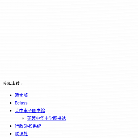
其他连结：
贩卖部
Eclass
芙中电子图书馆
芙蓉中华中学图书馆
行政SMS系统
联课处