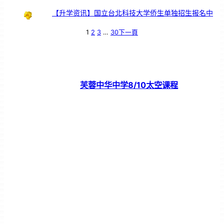
【升学资讯】国立台北科技大学侨生单独招生报名中
1
2
3
…
30
下一頁
芙蓉中华中学8/10太空课程