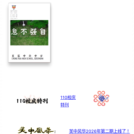
110校庆
特刊
芙中风华2026年第二期上线了！