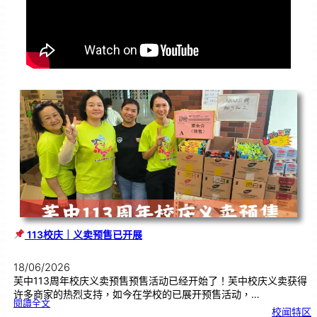
113校庆｜义卖预售已开展
18/06/2026
芙中113周年校庆义卖预售预售活动已经开始了！芙中校庆义卖获得
许多商家的热烈支持，如今在学校的已展开预售活动，…
:
閱讀全文
校闻特区
1