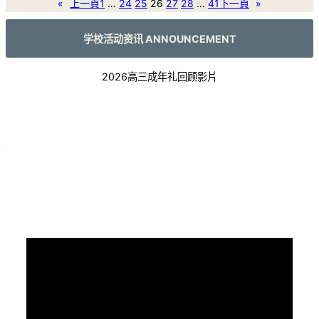
«
上一頁
1
…
24
25
26
27
28
…
41
下一頁
»
学校活动资讯 ANNOUNCEMENT
2026高三成年礼回顾影片