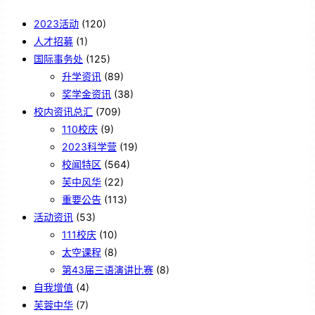
2023活动
(120)
人才招募
(1)
国际事务处
(125)
升学资讯
(89)
奖学金资讯
(38)
校内资讯总汇
(709)
110校庆
(9)
2023科学营
(19)
校闻特区
(564)
芙中风华
(22)
重要公告
(113)
活动资讯
(53)
111校庆
(10)
太空课程
(8)
第43届三语演讲比赛
(8)
自我增值
(4)
芙蓉中华
(7)