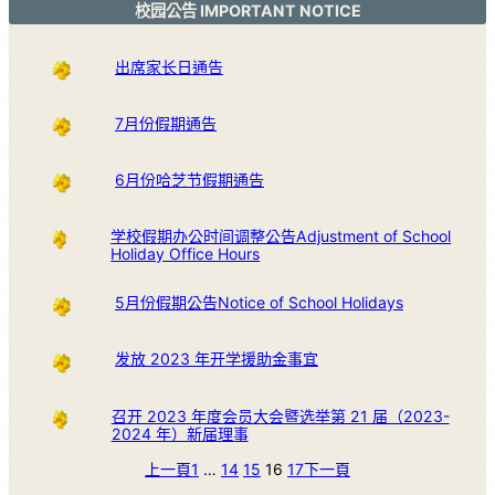
校园公告 IMPORTANT NOTICE
出席家长日通告
7月份假期通告
6月份哈芝节假期通告
学校假期办公时间调整公告Adjustment of School
Holiday Office Hours
5月份假期公告Notice of School Holidays
发放 2023 年开学援助金事宜
召开 2023 年度会员大会暨选举第 21 届（2023-
2024 年）新届理事
上一頁
1
…
14
15
16
17
下一頁