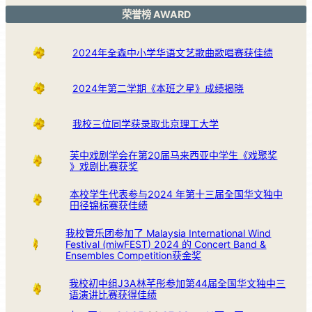
荣誉榜 AWARD
2024年全森中小学华语文艺歌曲歌唱赛获佳绩
2024年第二学期《本班之星》成绩揭晓
我校三位同学获录取北京理工大学
芙中戏剧学会在第20届马来西亚中学生《戏聚奖
》戏剧比赛获奖
本校学生代表参与2024 年第十三届全国华文独中
田径锦标赛获佳绩
我校管乐团参加了 Malaysia International Wind
Festival (miwFEST) 2024 的 Concert Band &
Ensembles Competition获金奖
我校初中组J3A林芊彤参加第44届全国华文独中三
语演讲比赛获得佳绩