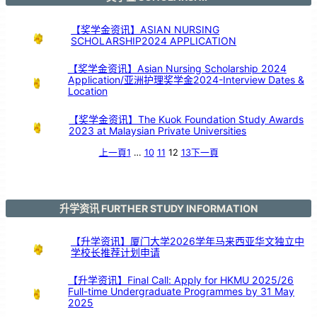
创
学
业
与
赛
事
【奖学金资讯】ASIAN NURSING
佳
绩
SCHOLARSHIP2024 APPLICATION
！
【奖学金资讯】Asian Nursing Scholarship 2024
Application/亚洲护理奖学金2024-Interview Dates &
Location
【奖学金资讯】The Kuok Foundation Study Awards
2023 at Malaysian Private Universities
上一頁
1
…
10
11
12
13
下一頁
升学资讯 FURTHER STUDY INFORMATION
【升学资讯】厦门大学2026学年马来西亚华文独立中
学校长推荐计划申请
【升学资讯】Final Call: Apply for HKMU 2025/26
Full-time Undergraduate Programmes by 31 May
2025