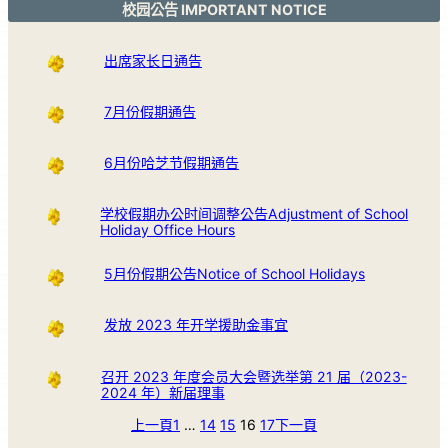
校园公告 IMPORTANT NOTICE
出席家长日通告
7月份假期通告
6月份哈芝节假期通告
学校假期办公时间调整公告Adjustment of School
Holiday Office Hours
5月份假期公告Notice of School Holidays
发放 2023 年开学援助金事宜
召开 2023 年度会员大会暨选举第 21 届（2023-
2024 年）新届理事
上一頁
1
…
14
15
16
17
下一頁