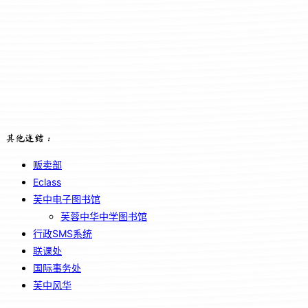
其他连结：
贩卖部
Eclass
芙中电子图书馆
芙蓉中华中学图书馆
行政SMS系统
联课处
国际事务处
芙中风华