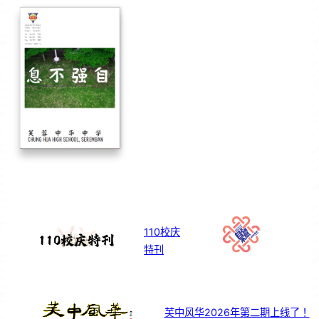
110校庆
特刊
芙中风华2026年第二期上线了！