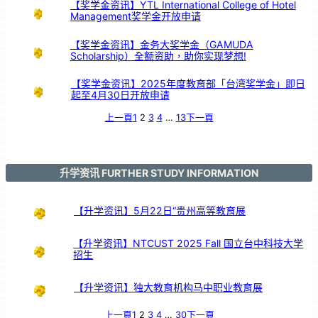
【奖学金资讯】YTL International College of Hotel
Management奖学金开放申请
【奖学金资讯】金务大奖学金（GAMUDA
Scholarship）全额资助，助你实现梦想!
【奖学金资讯】2025年度教育部「台湾奖学金」即日
起至4月30日开放申请
上一頁
1
2
3
4
…
13
下一頁
升学资讯 FURTHER STUDY INFORMATION
【升学资讯】5月22日“贵州高等教育展
【升学资讯】NTCUST 2025 Fall 国立台中科技大学
招生
【升学资讯】独大教育机构马中职业教育展
上一頁
1
2
3
4
…
30
下一頁