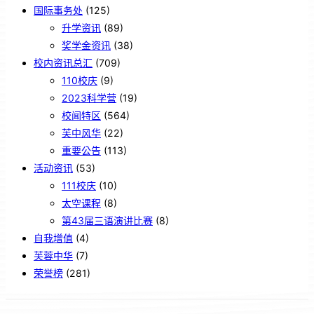
国际事务处
(125)
升学资讯
(89)
奖学金资讯
(38)
校内资讯总汇
(709)
110校庆
(9)
2023科学营
(19)
校闻特区
(564)
芙中风华
(22)
重要公告
(113)
活动资讯
(53)
111校庆
(10)
太空课程
(8)
第43届三语演讲比赛
(8)
自我增值
(4)
芙蓉中华
(7)
荣誉榜
(281)