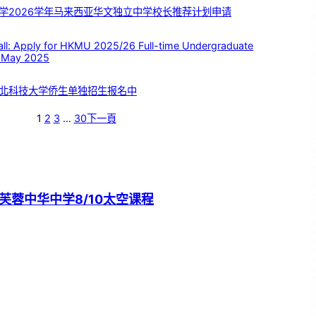
学2026学年马来西亚华文独立中学校长推荐计划申请
 Apply for HKMU 2025/26 Full-time Undergraduate
 May 2025
北科技大学侨生单独招生报名中
1
2
3
…
30
下一頁
芙蓉中华中学8/10太空课程