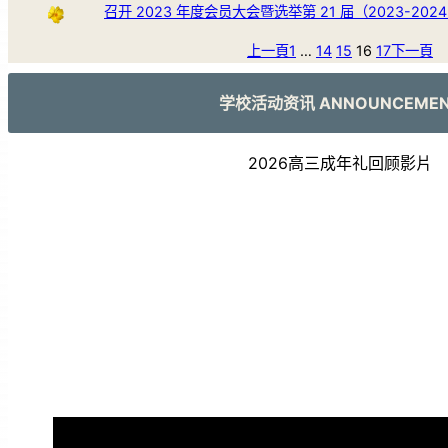
召开 2023 年度会员大会暨选举第 21 届（2023-20
上一頁
1
…
14
15
16
17
下一頁
学校活动资讯 ANNOUNCEME
2026高三成年礼回顾影片