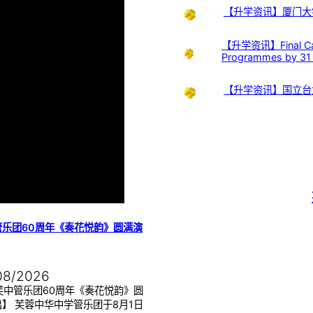
【升学资讯】厦门大
【升学资讯】Final Call:
Programmes by 31
【升学资讯】国立台
管乐团60周年《奏花悦韵》圆满演
08/2026
芙中管乐团60周年《奏花悦韵》圆
】 芙蓉中华中学管乐团于8月1日