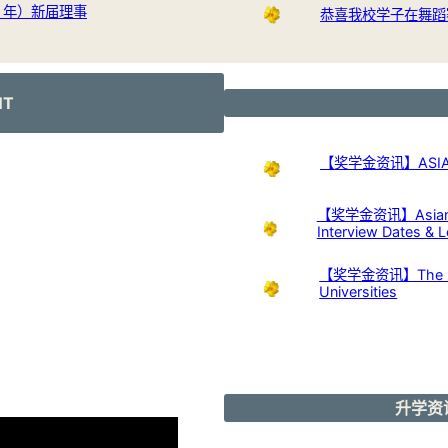
24 年）新届理事
恭喜我校学子在舞蹈
NT
【奖学金资讯】ASIAN 
【奖学金资讯】Asian Nu
Interview Dates & L
【奖学金资讯】The Kuok 
Universities
升学资讯