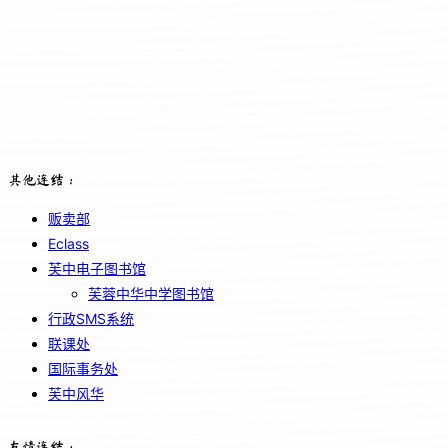
其他连结：
贩卖部
Eclass
芙中电子图书馆
芙蓉中华中学图书馆
行政SMS系统
联课处
国际事务处
芙中风华
友情连结：