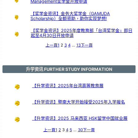
Management奖学金开放申请
【奖学金资讯】金务大奖学金（GAMUDA
Scholarship）全额资助，助你实现梦想!
【奖学金资讯】2025年度教育部「台湾奖学金」即日
起至4月30日开放申请
上一頁
1
2
3
4
…
13
下一頁
升学资讯 FURTHER STUDY INFORMATION
【升学资讯】2025年台湾高等教育展
【升学资讯】暨南大学开始接受2025年入学报名
【升学资讯】2025 马来西亚 HSK留学中国就业展
上一頁
1
2
3
4
5
…
30
下一頁