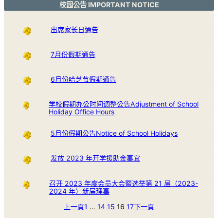
校园公告 IMPORTANT NOTICE
出席家长日通告
7月份假期通告
6月份哈芝节假期通告
学校假期办公时间调整公告Adjustment of School
Holiday Office Hours
5月份假期公告Notice of School Holidays
发放 2023 年开学援助金事宜
召开 2023 年度会员大会暨选举第 21 届（2023-
2024 年）新届理事
上一頁
1
…
14
15
16
17
下一頁