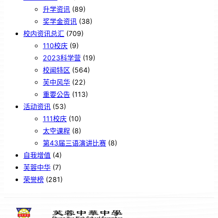
升学资讯
(89)
奖学金资讯
(38)
校内资讯总汇
(709)
110校庆
(9)
2023科学营
(19)
校闻特区
(564)
芙中风华
(22)
重要公告
(113)
活动资讯
(53)
111校庆
(10)
太空课程
(8)
第43届三语演讲比赛
(8)
自我增值
(4)
芙蓉中华
(7)
荣誉榜
(281)