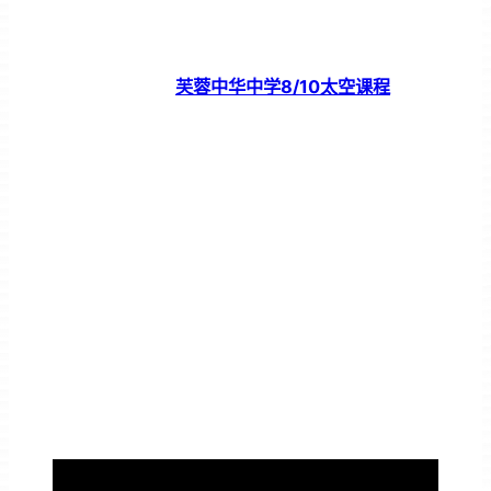
芙蓉中华中学8/10太空课程