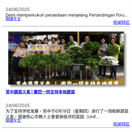
24/06/2025
Demi memperkukuh persediaan menjelang Pertandingan Foru…
:
閱讀全文
P
校闻特区
a
s
u
k
a
n
F
o
r
u
m
S
e
k
o
l
a
h
C
h
u
n
g
H
u
a
芙中蔬菜义卖 | 邀您一同支持本地蔬菜
24/06/2025
为了支持学校发展，芙中于6月19日（星期四）进行了一场新鲜蔬菜
义卖，感谢热心华教人士拿督侯栝评的菜园（Unif…
:
閱讀全文
芙
校闻特区
中
蔬
菜
义