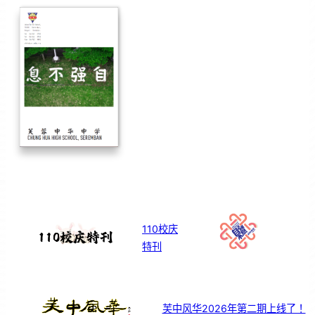
110校庆
特刊
芙中风华2026年第二期上线了！