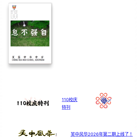
110校庆
特刊
芙中风华2026年第二期上线了！