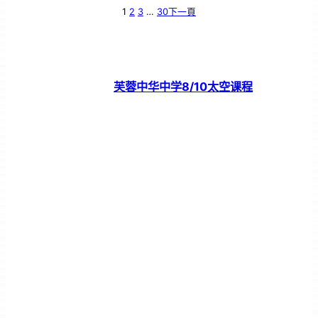
1
2
3
…
30
下一頁
芙蓉中华中学8/10太空课程