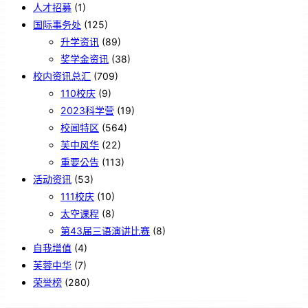
人才招募
(1)
国际事务处
(125)
升学资讯
(89)
奖学金资讯
(38)
校内资讯总汇
(709)
110校庆
(9)
2023科学营
(19)
校闻特区
(564)
芙中风华
(22)
重要公告
(113)
活动资讯
(53)
111校庆
(10)
太空课程
(8)
第43届三语演讲比赛
(8)
自我增值
(4)
芙蓉中华
(7)
荣誉榜
(280)