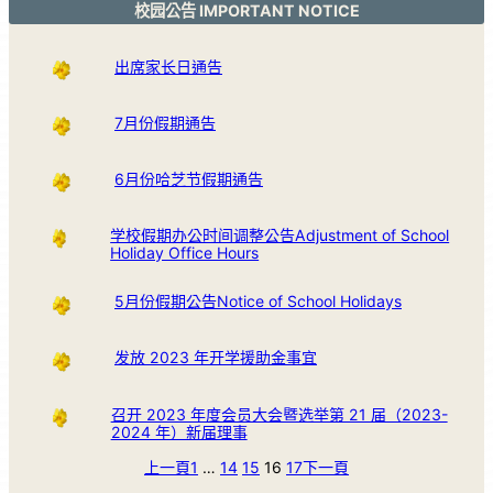
校园公告 IMPORTANT NOTICE
出席家长日通告
7月份假期通告
6月份哈芝节假期通告
学校假期办公时间调整公告Adjustment of School
Holiday Office Hours
5月份假期公告Notice of School Holidays
发放 2023 年开学援助金事宜
召开 2023 年度会员大会暨选举第 21 届（2023-
2024 年）新届理事
上一頁
1
…
14
15
16
17
下一頁