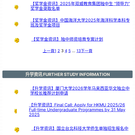
【奖学金资讯】2025年双威教育集团独中生 “领导力”
奖学金录取名单
【奖学金资讯】中国海洋大学2025年海洋科学本科专
班及奖学金项目
【奖学金资讯】独中师资培育专案计划
上一頁
1
2
3
4
5
…
13
下一頁
升学资讯 FURTHER STUDY INFORMATION
【升学资讯】厦门大学2026学年马来西亚华文独立中
学校长推荐计划申请
【升学资讯】Final Call: Apply for HKMU 2025/26
Full-time Undergraduate Programmes by 31 May
2025
【升学资讯】国立台北科技大学侨生单独招生报名中