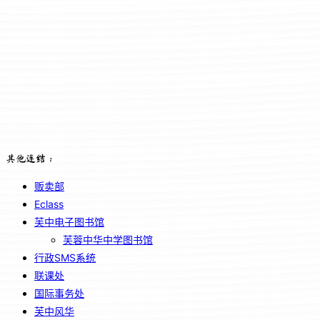
其他连结：
贩卖部
Eclass
芙中电子图书馆
芙蓉中华中学图书馆
行政SMS系统
联课处
国际事务处
芙中风华