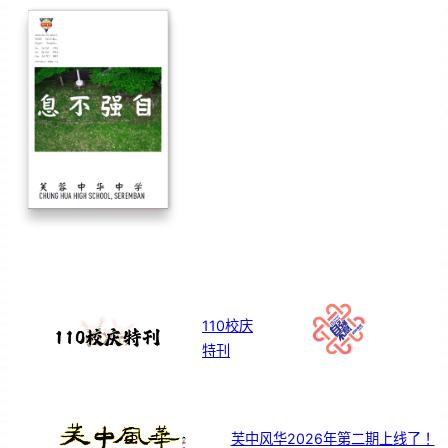
110校庆
特刊
芙中风华2026年第二期上线了！