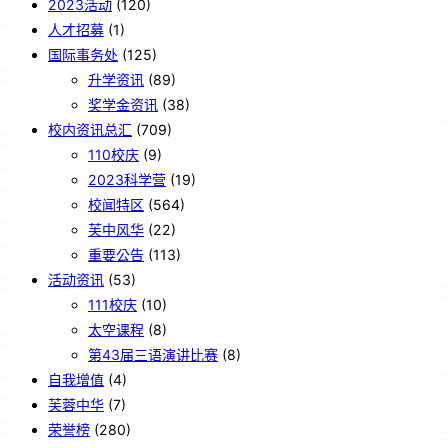
2023活动
(120)
人才招募
(1)
国际事务处
(125)
升学资讯
(89)
奖学金资讯
(38)
校内资讯总汇
(709)
110校庆
(9)
2023科学营
(19)
校闻特区
(564)
芙中风华
(22)
重要公告
(113)
活动资讯
(53)
111校庆
(10)
太空课程
(8)
第43届三语演讲比赛
(8)
自我增值
(4)
芙蓉中华
(7)
荣誉榜
(280)