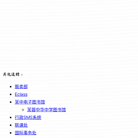
其他连结：
贩卖部
Eclass
芙中电子图书馆
芙蓉中华中学图书馆
行政SMS系统
联课处
国际事务处