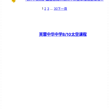
1
2
3
…
30
下一頁
芙蓉中华中学8/10太空课程