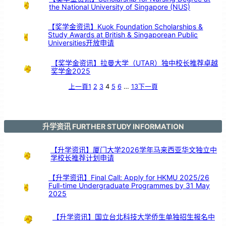
the National University of Singapore (NUS)
【奖学金资讯】Kuok Foundation Scholarships &
Study Awards at British & Singaporean Public
Universities开放申请
【奖学金资讯】拉曼大学（UTAR）独中校长推荐卓越
奖学金2025
上一頁
1
2
3
4
5
6
…
13
下一頁
升学资讯 FURTHER STUDY INFORMATION
【升学资讯】厦门大学2026学年马来西亚华文独立中
学校长推荐计划申请
【升学资讯】Final Call: Apply for HKMU 2025/26
Full-time Undergraduate Programmes by 31 May
2025
【升学资讯】国立台北科技大学侨生单独招生报名中