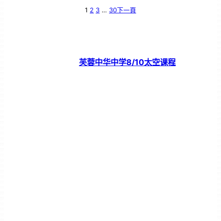
1
2
3
…
30
下一頁
芙蓉中华中学8/10太空课程