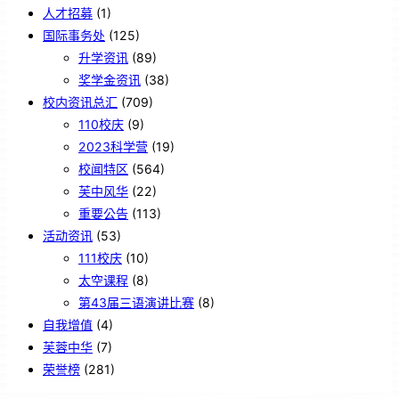
人才招募
(1)
国际事务处
(125)
升学资讯
(89)
奖学金资讯
(38)
校内资讯总汇
(709)
110校庆
(9)
2023科学营
(19)
校闻特区
(564)
芙中风华
(22)
重要公告
(113)
活动资讯
(53)
111校庆
(10)
太空课程
(8)
第43届三语演讲比赛
(8)
自我增值
(4)
芙蓉中华
(7)
荣誉榜
(281)