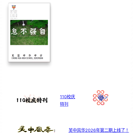
110校庆
特刊
芙中风华2026年第二期上线了！