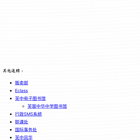
其他连结：
贩卖部
Eclass
芙中电子图书馆
芙蓉中华中学图书馆
行政SMS系统
联课处
国际事务处
芙中风华