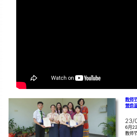
教师节
营造
23/
6月
教师