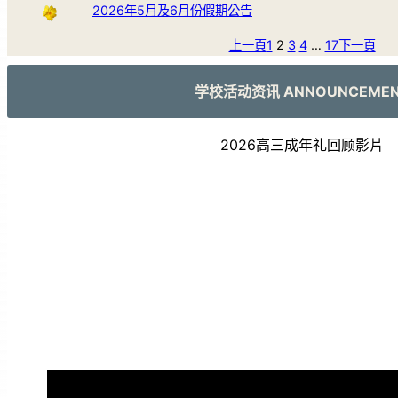
2026年5月及6月份假期公告
上一頁
1
2
3
4
…
17
下一頁
学校活动资讯 ANNOUNCEME
2026高三成年礼回顾影片