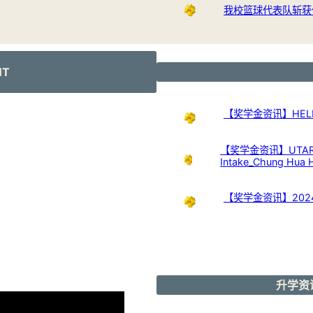
我校篮球代表队斩获
NT
【奖学金资讯】HELP Uni
【奖学金资讯】UTAR Scho
Intake_Chung Hua 
【奖学金资讯】20
升学资讯