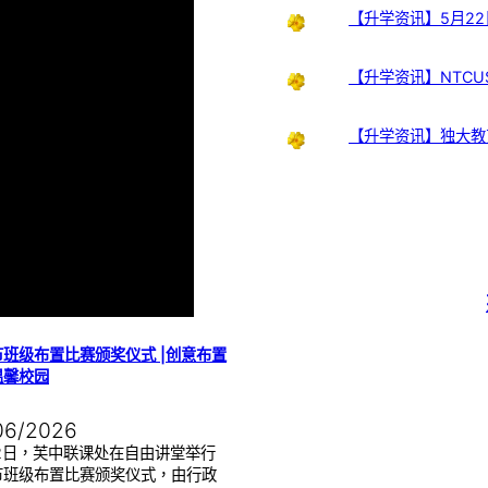
【升学资讯】5月22
【升学资讯】NTCUS
【升学资讯】独大教
班级布置比赛颁奖仪式 |创意布置
温馨校园
06/2026
22日，芙中联课处在自由讲堂举行
节班级布置比赛颁奖仪式，由行政