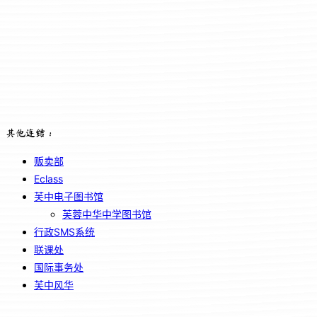
其他连结：
贩卖部
Eclass
芙中电子图书馆
芙蓉中华中学图书馆
行政SMS系统
联课处
国际事务处
芙中风华