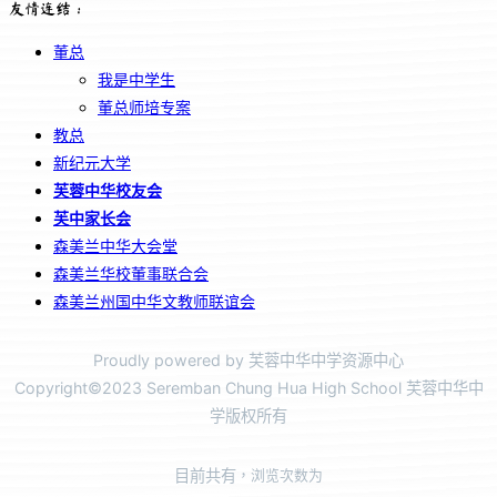
友情连结：
董总
我是中学生
董总师培专案
教总
新纪元大学
芙蓉中华校友会
芙中家长会
森美兰中华大会堂
森美兰华校董事联合会
森美兰州国中华文教师联谊会
Proudly powered by 芙蓉中华中学资源中心
Copyright©2023 Seremban Chung Hua High School 芙蓉中华中
学版权所有
目前共有
，浏览次数为