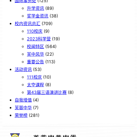
国际事务处
(125)
升学资讯
(89)
奖学金资讯
(38)
校内资讯总汇
(709)
110校庆
(9)
2023科学营
(19)
校闻特区
(564)
芙中风华
(22)
重要公告
(113)
活动资讯
(53)
111校庆
(10)
太空课程
(8)
第43届三语演讲比赛
(8)
自我增值
(4)
芙蓉中华
(7)
荣誉榜
(281)