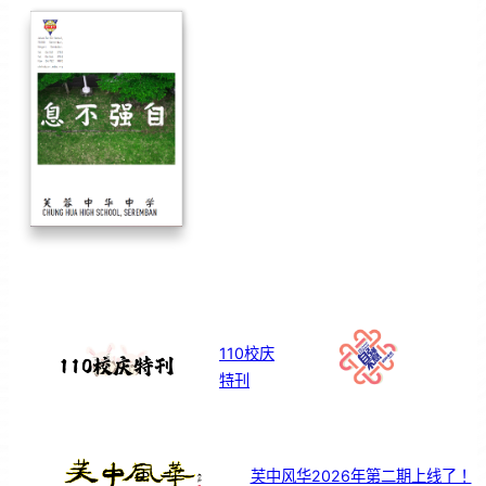
110校庆
特刊
芙中风华2026年第二期上线了！