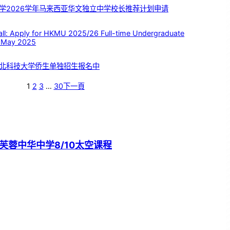
学2026学年马来西亚华文独立中学校长推荐计划申请
 Apply for HKMU 2025/26 Full-time Undergraduate
 May 2025
北科技大学侨生单独招生报名中
1
2
3
…
30
下一頁
芙蓉中华中学8/10太空课程