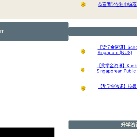
恭喜同学在独中编程
NT
【奖学金资讯】Scholarshi
Singapore (NUS)
【奖学金资讯】Kuok Foun
Singaporean Publi
【奖学金资讯】拉曼
升学资讯