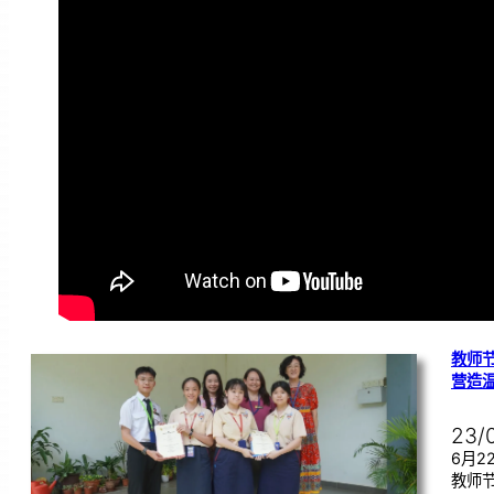
教师节
营造
23/
6月
教师