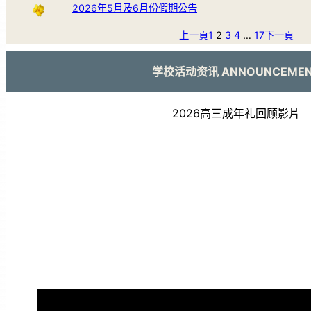
2026年5月及6月份假期公告
上一頁
1
2
3
4
…
17
下一頁
学校活动资讯 ANNOUNCEME
2026高三成年礼回顾影片