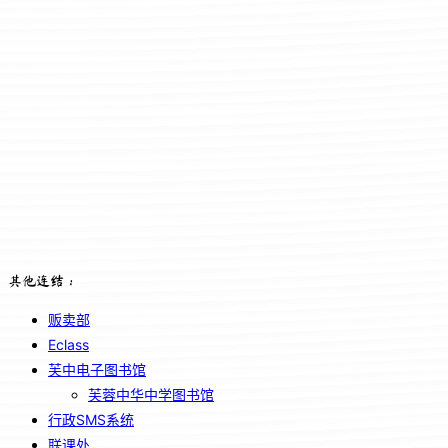
其他连结：
贩卖部
Eclass
芙中电子图书馆
芙蓉中华中学图书馆
行政SMS系统
联课处