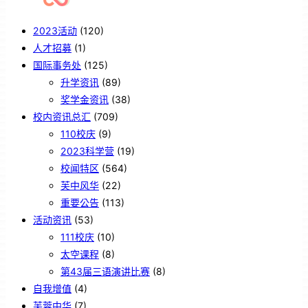
2023活动
(120)
人才招募
(1)
国际事务处
(125)
升学资讯
(89)
奖学金资讯
(38)
校内资讯总汇
(709)
110校庆
(9)
2023科学营
(19)
校闻特区
(564)
芙中风华
(22)
重要公告
(113)
活动资讯
(53)
111校庆
(10)
太空课程
(8)
第43届三语演讲比赛
(8)
自我增值
(4)
芙蓉中华
(7)