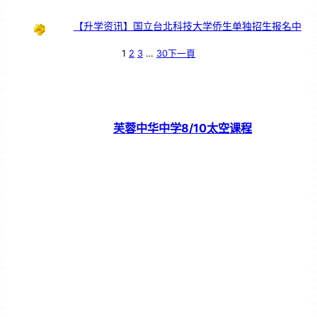
【升学资讯】国立台北科技大学侨生单独招生报名中
1
2
3
…
30
下一頁
芙蓉中华中学8/10太空课程