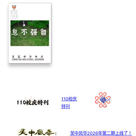
110校庆
特刊
芙中风华2026年第二期上线了！