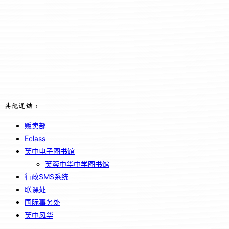
其他连结：
贩卖部
Eclass
芙中电子图书馆
芙蓉中华中学图书馆
行政SMS系统
联课处
国际事务处
芙中风华