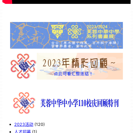
2023活动
(120)
人才招募
(1)