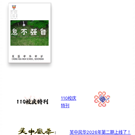
110校庆
特刊
芙中风华2026年第二期上线了！