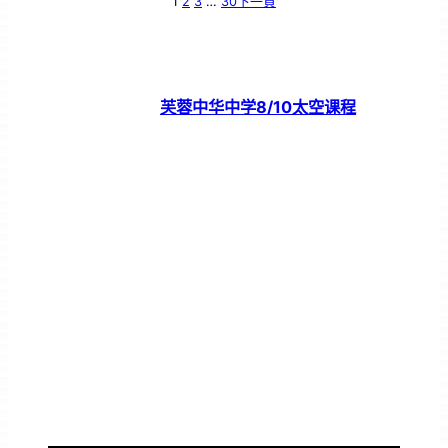
1
2
3
…
30
下一頁
芙蓉中华中学8/10太空课程