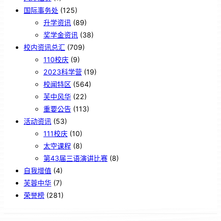
国际事务处
(125)
升学资讯
(89)
奖学金资讯
(38)
校内资讯总汇
(709)
110校庆
(9)
2023科学营
(19)
校闻特区
(564)
芙中风华
(22)
重要公告
(113)
活动资讯
(53)
111校庆
(10)
太空课程
(8)
第43届三语演讲比赛
(8)
自我增值
(4)
芙蓉中华
(7)
荣誉榜
(281)