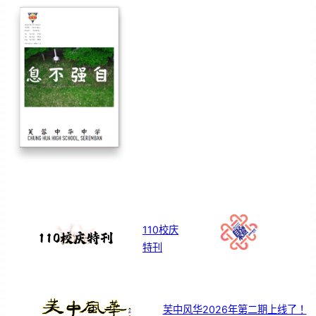
110校庆
特刊
芙中风华2026年第二期上线了！