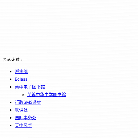
其他连结：
贩卖部
Eclass
芙中电子图书馆
芙蓉中华中学图书馆
行政SMS系统
联课处
国际事务处
芙中风华