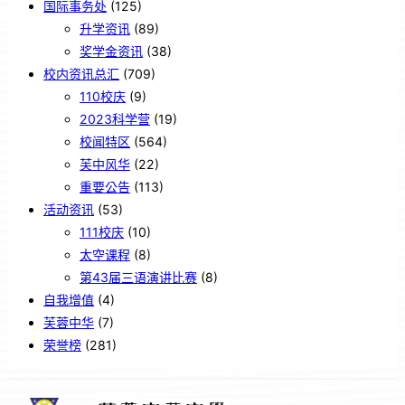
国际事务处
(125)
升学资讯
(89)
奖学金资讯
(38)
校内资讯总汇
(709)
110校庆
(9)
2023科学营
(19)
校闻特区
(564)
芙中风华
(22)
重要公告
(113)
活动资讯
(53)
111校庆
(10)
太空课程
(8)
第43届三语演讲比赛
(8)
自我增值
(4)
芙蓉中华
(7)
荣誉榜
(281)