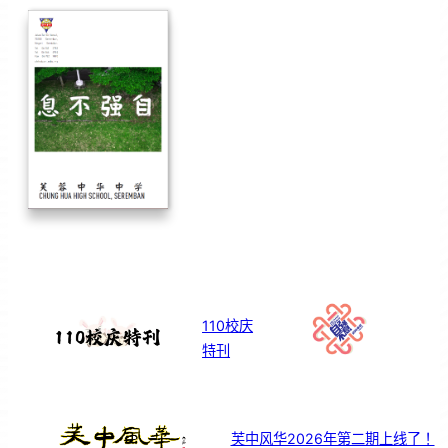
110校庆
特刊
芙中风华2026年第二期上线了！