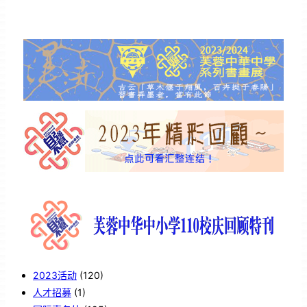
2023活动
(120)
人才招募
(1)