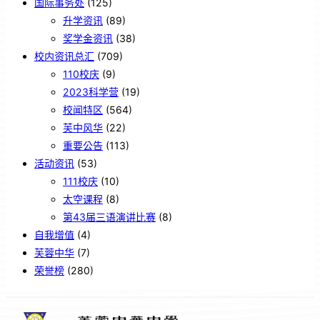
国际事务处
(125)
升学资讯
(89)
奖学金资讯
(38)
校内资讯总汇
(709)
110校庆
(9)
2023科学营
(19)
校闻特区
(564)
芙中风华
(22)
重要公告
(113)
活动资讯
(53)
111校庆
(10)
太空课程
(8)
第43届三语演讲比赛
(8)
自我增值
(4)
芙蓉中华
(7)
荣誉榜
(280)