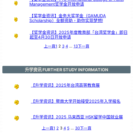
Management奖学金开放申请
【奖学金资讯】金务大奖学金（GAMUDA
Scholarship）全额资助，助你实现梦想!
【奖学金资讯】2025年度教育部「台湾奖学金」即日
起至4月30日开放申请
上一頁
1
2
3
4
…
13
下一頁
升学资讯 FURTHER STUDY INFORMATION
【升学资讯】2025年台湾高等教育展
【升学资讯】暨南大学开始接受2025年入学报名
【升学资讯】2025 马来西亚 HSK留学中国就业展
上一頁
1
2
3
4
5
…
30
下一頁