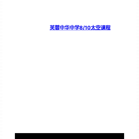
芙蓉中华中学8/10太空课程