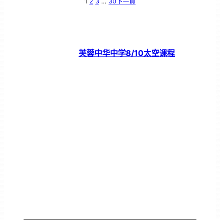
1
2
3
…
30
下一頁
芙蓉中华中学8/10太空课程