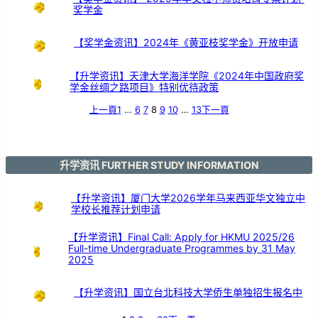
奖学金
【奖学金资讯】2024年《黄亚枝奖学金》开放申请
【升学资讯】天津大学海洋学院《2024年中国政府奖
学金丝绸之路项目》特别优待政策
上一頁
1
…
6
7
8
9
10
…
13
下一頁
升学资讯 FURTHER STUDY INFORMATION
【升学资讯】厦门大学2026学年马来西亚华文独立中
学校长推荐计划申请
【升学资讯】Final Call: Apply for HKMU 2025/26
Full-time Undergraduate Programmes by 31 May
2025
【升学资讯】国立台北科技大学侨生单独招生报名中