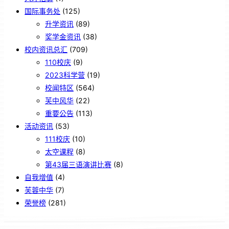
国际事务处
(125)
升学资讯
(89)
奖学金资讯
(38)
校内资讯总汇
(709)
110校庆
(9)
2023科学营
(19)
校闻特区
(564)
芙中风华
(22)
重要公告
(113)
活动资讯
(53)
111校庆
(10)
太空课程
(8)
第43届三语演讲比赛
(8)
自我增值
(4)
芙蓉中华
(7)
荣誉榜
(281)