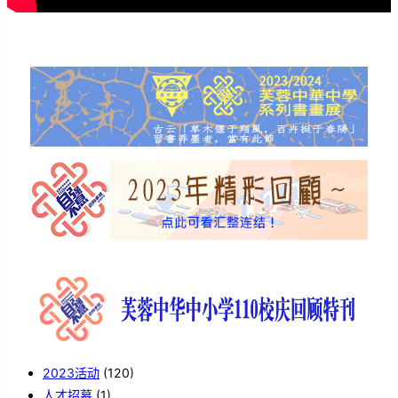
2023活动
(120)
人才招募
(1)