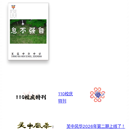
110校庆
特刊
芙中风华2026年第二期上线了！