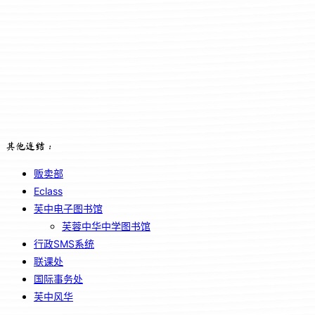
其他连结：
贩卖部
Eclass
芙中电子图书馆
芙蓉中华中学图书馆
行政SMS系统
联课处
国际事务处
芙中风华