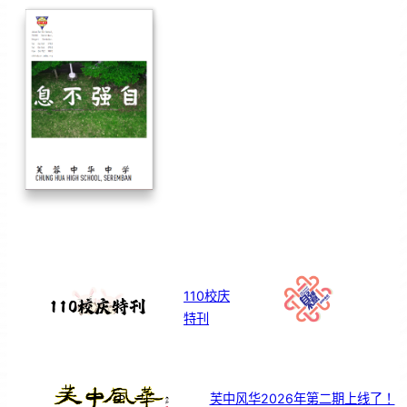
110校庆
特刊
芙中风华2026年第二期上线了！