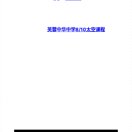
芙蓉中华中学8/10太空课程