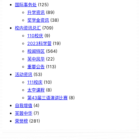
国际事务处
(125)
升学资讯
(89)
奖学金资讯
(38)
校内资讯总汇
(709)
110校庆
(9)
2023科学营
(19)
校闻特区
(564)
芙中风华
(22)
重要公告
(113)
活动资讯
(53)
111校庆
(10)
太空课程
(8)
第43届三语演讲比赛
(8)
自我增值
(4)
芙蓉中华
(7)
荣誉榜
(281)