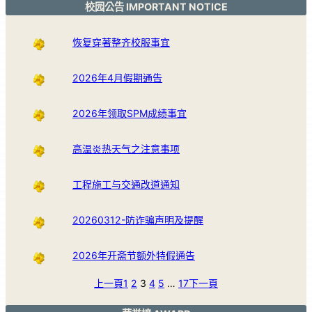
校园公告 IMPORTANT NOTICE
恢复穿著整齐校服事宜
2026年4月假期通告
2026年领取SPM成绩事宜
高温炎热天气之注意事项
工程施工与交通改道通知
20260312-防诈骗声明及提醒
2026年开斋节额外特假通告
上一頁
1
2
3
4
5
…
17
下一頁