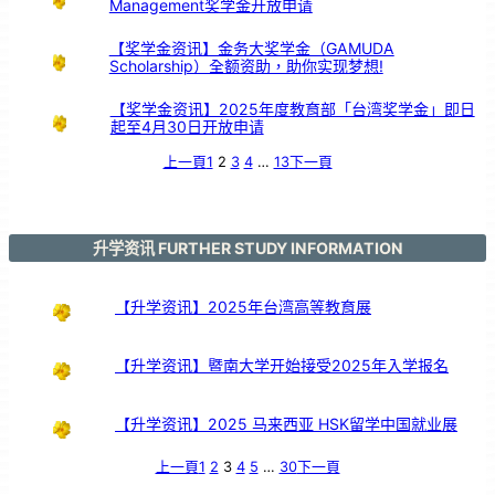
Management奖学金开放申请
引
亲
情
共
鸣
【奖学金资讯】金务大奖学金（GAMUDA
Scholarship）全额资助，助你实现梦想!
【奖学金资讯】2025年度教育部「台湾奖学金」即日
起至4月30日开放申请
上一頁
1
2
3
4
…
13
下一頁
升学资讯 FURTHER STUDY INFORMATION
【升学资讯】2025年台湾高等教育展
【升学资讯】暨南大学开始接受2025年入学报名
【升学资讯】2025 马来西亚 HSK留学中国就业展
上一頁
1
2
3
4
5
…
30
下一頁