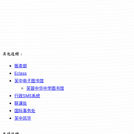
其他连结：
贩卖部
Eclass
芙中电子图书馆
芙蓉中华中学图书馆
行政SMS系统
联课处
国际事务处
芙中风华
友情连结：