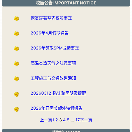
校园公告 IMPORTANT NOTICE
恢复穿著整齐校服事宜
2026年4月假期通告
2026年领取SPM成绩事宜
高温炎热天气之注意事项
工程施工与交通改道通知
20260312-防诈骗声明及提醒
2026年开斋节额外特假通告
上一頁
1
2
3
4
5
…
17
下一頁