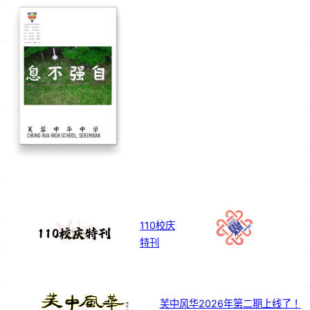
110校庆
特刊
芙中风华2026年第二期上线了！