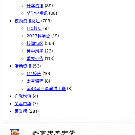
升学资讯
(89)
奖学金资讯
(38)
校内资讯总汇
(709)
110校庆
(9)
2023科学营
(19)
校闻特区
(564)
芙中风华
(22)
重要公告
(113)
活动资讯
(53)
111校庆
(10)
太空课程
(8)
第43届三语演讲比赛
(8)
自我增值
(4)
芙蓉中华
(7)
荣誉榜
(281)