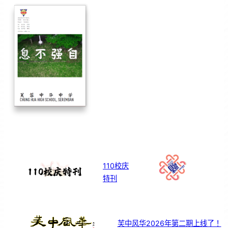
110校庆
特刊
芙中风华2026年第二期上线了！