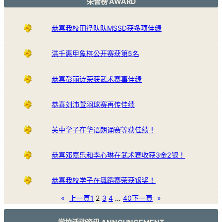
荣誉榜 AWARD
恭喜我校田径队队MSSD获多项佳绩
洪千惠甲象棋公开赛获第5名
恭喜彭丽诗荣获武术赛事佳绩
恭喜刘沛萱羽球赛再传佳绩
芙中学子在华语朗诵赛等获佳绩！
恭喜邓嘉乐和李心琳在武术赛收获3金2银！
恭喜我校学子在舞蹈赛荣获银奖！
«
上一頁
1
2
3
4
…
40
下一頁
»