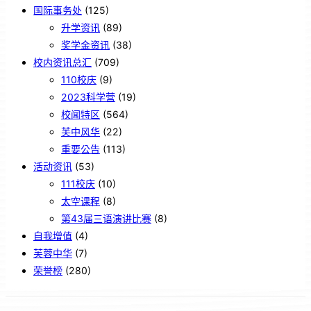
国际事务处
(125)
升学资讯
(89)
奖学金资讯
(38)
校内资讯总汇
(709)
110校庆
(9)
2023科学营
(19)
校闻特区
(564)
芙中风华
(22)
重要公告
(113)
活动资讯
(53)
111校庆
(10)
太空课程
(8)
第43届三语演讲比赛
(8)
自我增值
(4)
芙蓉中华
(7)
荣誉榜
(280)