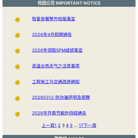
校园公告 IMPORTANT NOTICE
恢复穿著整齐校服事宜
2026年4月假期通告
2026年领取SPM成绩事宜
高温炎热天气之注意事项
工程施工与交通改道通知
20260312-防诈骗声明及提醒
2026年开斋节额外特假通告
上一頁
1
2
3
4
5
…
17
下一頁