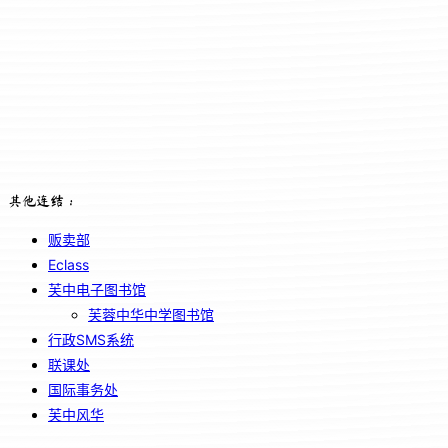
其他连结：
贩卖部
Eclass
芙中电子图书馆
芙蓉中华中学图书馆
行政SMS系统
联课处
国际事务处
芙中风华