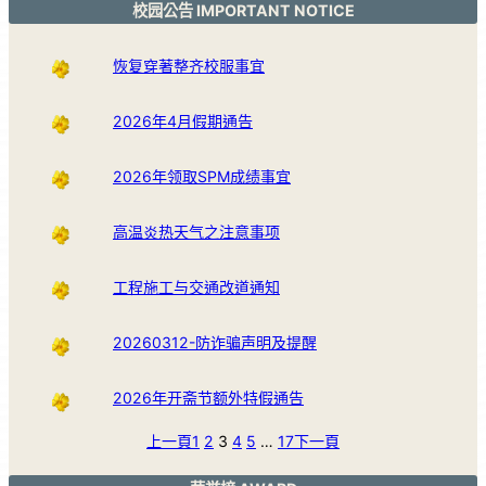
校园公告 IMPORTANT NOTICE
恢复穿著整齐校服事宜
2026年4月假期通告
2026年领取SPM成绩事宜
高温炎热天气之注意事项
工程施工与交通改道通知
20260312-防诈骗声明及提醒
2026年开斋节额外特假通告
上一頁
1
2
3
4
5
…
17
下一頁