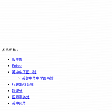
其他连结：
贩卖部
Eclass
芙中电子图书馆
芙蓉中华中学图书馆
行政SMS系统
联课处
国际事务处
芙中风华