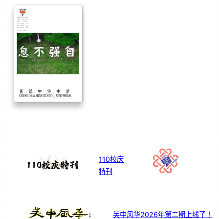
110校庆
特刊
芙中风华2026年第二期上线了！