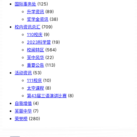
国际事务处
(125)
升学资讯
(89)
奖学金资讯
(38)
校内资讯总汇
(709)
110校庆
(9)
2023科学营
(19)
校闻特区
(564)
芙中风华
(22)
重要公告
(113)
活动资讯
(53)
111校庆
(10)
太空课程
(8)
第43届三语演讲比赛
(8)
自我增值
(4)
芙蓉中华
(7)
荣誉榜
(280)