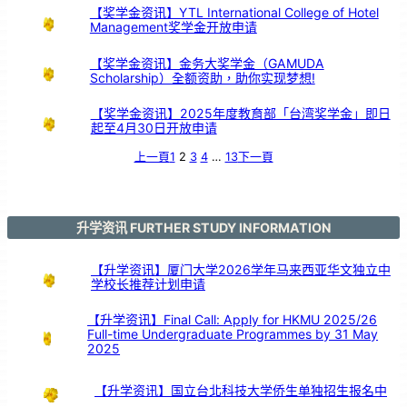
医
疗
【奖学金资讯】YTL International College of Hotel
科
技
Management奖学金开放申请
【奖学金资讯】金务大奖学金（GAMUDA
Scholarship）全额资助，助你实现梦想!
【奖学金资讯】2025年度教育部「台湾奖学金」即日
起至4月30日开放申请
上一頁
1
2
3
4
…
13
下一頁
升学资讯 FURTHER STUDY INFORMATION
【升学资讯】厦门大学2026学年马来西亚华文独立中
学校长推荐计划申请
【升学资讯】Final Call: Apply for HKMU 2025/26
Full-time Undergraduate Programmes by 31 May
2025
【升学资讯】国立台北科技大学侨生单独招生报名中