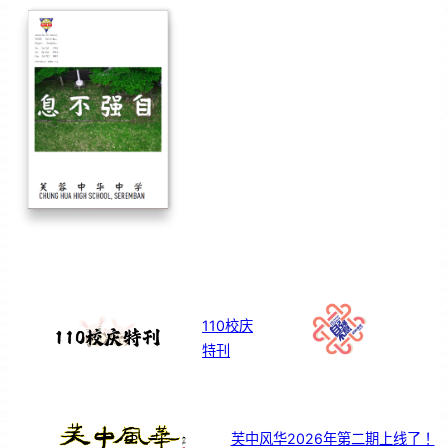
110校庆
特刊
芙中风华2026年第二期上线了！