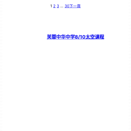
1
2
3
…
30
下一頁
芙蓉中华中学8/10太空课程