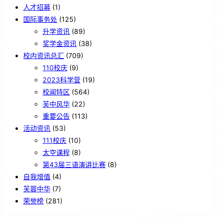
人才招募
(1)
国际事务处
(125)
升学资讯
(89)
奖学金资讯
(38)
校内资讯总汇
(709)
110校庆
(9)
2023科学营
(19)
校闻特区
(564)
芙中风华
(22)
重要公告
(113)
活动资讯
(53)
111校庆
(10)
太空课程
(8)
第43届三语演讲比赛
(8)
自我增值
(4)
芙蓉中华
(7)
荣誉榜
(281)