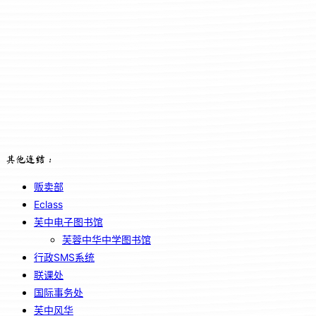
其他连结：
贩卖部
Eclass
芙中电子图书馆
芙蓉中华中学图书馆
行政SMS系统
联课处
国际事务处
芙中风华