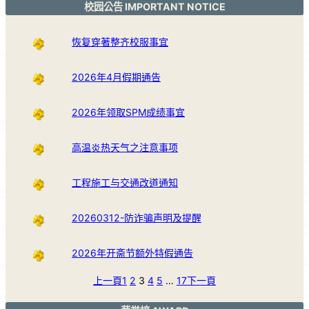
校园公告 IMPORTANT NOTICE
恢复穿著整齐校服事宜
2026年4月假期通告
2026年领取SPM成绩事宜
高温炎热天气之注意事项
工程施工与交通改道通知
20260312-防诈骗声明及提醒
2026年开斋节额外特假通告
上一頁
1
2
3
4
5
…
17
下一頁