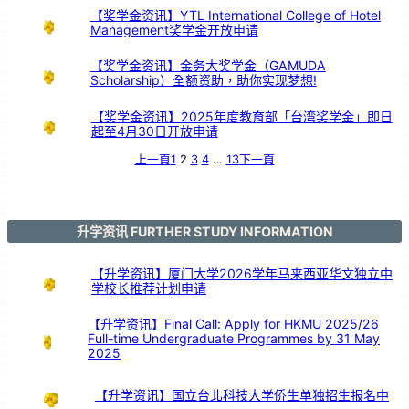
【奖学金资讯】YTL International College of Hotel
Management奖学金开放申请
【奖学金资讯】金务大奖学金（GAMUDA
Scholarship）全额资助，助你实现梦想!
【奖学金资讯】2025年度教育部「台湾奖学金」即日
起至4月30日开放申请
上一頁
1
2
3
4
…
13
下一頁
升学资讯 FURTHER STUDY INFORMATION
【升学资讯】厦门大学2026学年马来西亚华文独立中
学校长推荐计划申请
【升学资讯】Final Call: Apply for HKMU 2025/26
Full-time Undergraduate Programmes by 31 May
2025
【升学资讯】国立台北科技大学侨生单独招生报名中