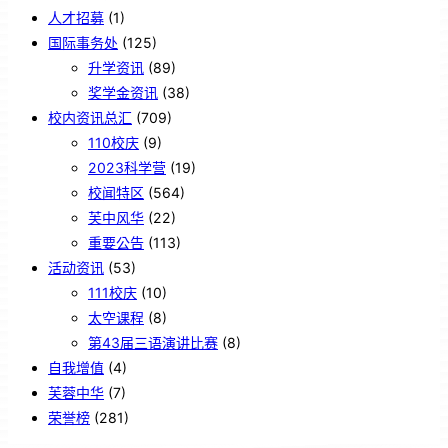
人才招募
(1)
国际事务处
(125)
升学资讯
(89)
奖学金资讯
(38)
校内资讯总汇
(709)
110校庆
(9)
2023科学营
(19)
校闻特区
(564)
芙中风华
(22)
重要公告
(113)
活动资讯
(53)
111校庆
(10)
太空课程
(8)
第43届三语演讲比赛
(8)
自我增值
(4)
芙蓉中华
(7)
荣誉榜
(281)