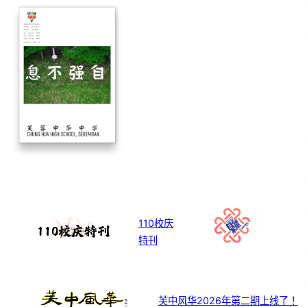
110校庆
特刊
芙中风华2026年第二期上线了！