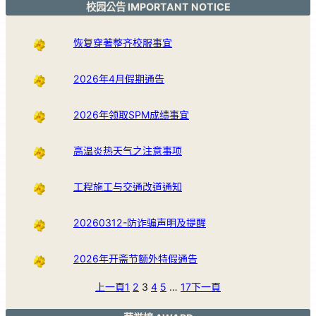
校园公告 IMPORTANT NOTICE
恢复穿著整齐校服事宜
2026年4月假期通告
2026年领取SPM成绩事宜
高温炎热天气之注意事项
工程施工与交通改道通知
20260312-防诈骗声明及提醒
2026年开斋节额外特假通告
上一頁
1
2
3
4
5
…
17
下一頁