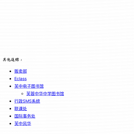
其他连结：
贩卖部
Eclass
芙中电子图书馆
芙蓉中华中学图书馆
行政SMS系统
联课处
国际事务处
芙中风华