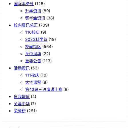
国际事务处
(125)
升学资讯
(89)
奖学金资讯
(38)
校内资讯总汇
(709)
110校庆
(9)
2023科学营
(19)
校闻特区
(564)
芙中风华
(22)
重要公告
(113)
活动资讯
(53)
111校庆
(10)
太空课程
(8)
第43届三语演讲比赛
(8)
自我增值
(4)
芙蓉中华
(7)
荣誉榜
(281)