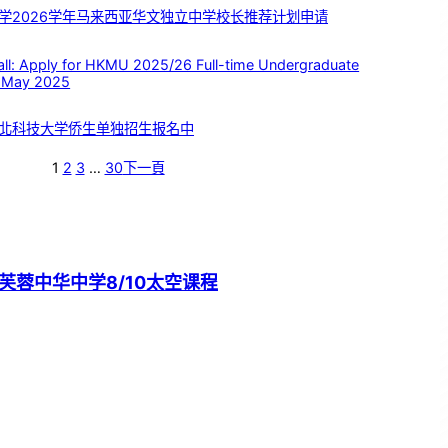
学2026学年马来西亚华文独立中学校长推荐计划申请
 Apply for HKMU 2025/26 Full-time Undergraduate
 May 2025
北科技大学侨生单独招生报名中
1
2
3
…
30
下一頁
芙蓉中华中学8/10太空课程