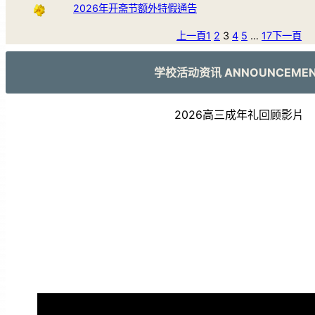
2026年开斋节额外特假通告
上一頁
1
2
3
4
5
…
17
下一頁
学校活动资讯 ANNOUNCEME
2026高三成年礼回顾影片