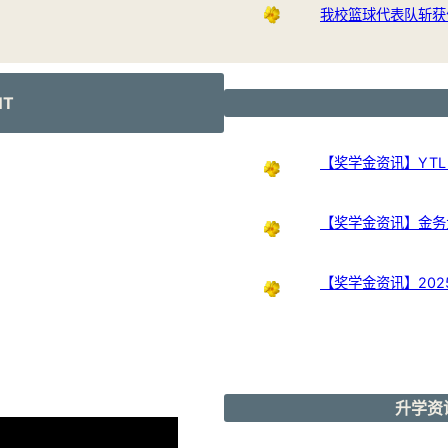
我校篮球代表队斩获
NT
【奖学金资讯】YTL Int
【奖学金资讯】金务大奖
【奖学金资讯】20
升学资讯