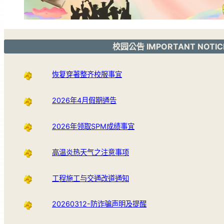
校园公告 IMPORTANT NOTIC
恢复穿著整齐校服事宜
2026年4月假期通告
2026年领取SPM成绩事宜
高温炎热天气之注意事项
工程施工与交通改道通知
20260312-防诈骗声明及提醒