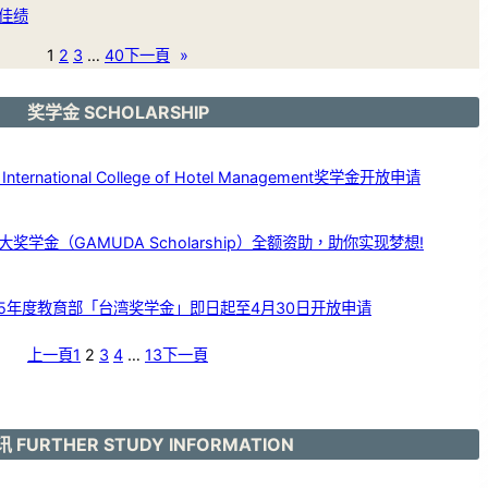
佳绩
1
2
3
…
40
下一頁
»
奖学金 SCHOLARSHIP
ernational College of Hotel Management奖学金开放申请
学金（GAMUDA Scholarship）全额资助，助你实现梦想!
25年度教育部「台湾奖学金」即日起至4月30日开放申请
上一頁
1
2
3
4
…
13
下一頁
 FURTHER STUDY INFORMATION