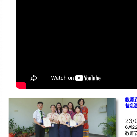
教师节
营造
23/
6月
教师