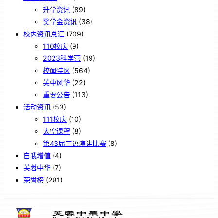
升学资讯
(89)
奖学金资讯
(38)
校内资讯总汇
(709)
110校庆
(9)
2023科学营
(19)
校闻特区
(564)
芙中风华
(22)
重要公告
(113)
活动资讯
(53)
111校庆
(10)
太空课程
(8)
第43届三语演讲比赛
(8)
自我增值
(4)
芙蓉中华
(7)
荣誉榜
(281)