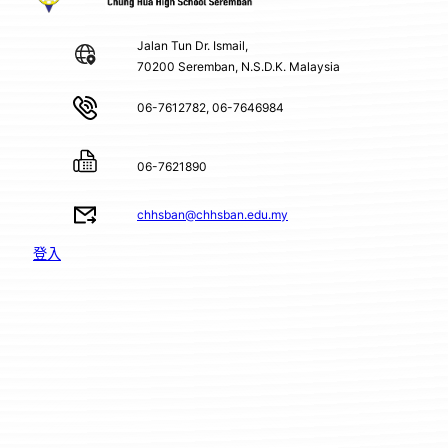
Jalan Tun Dr. Ismail,
70200 Seremban, N.S.D.K. Malaysia
06-7612782, 06-7646984
06-7621890
chhsban@chhsban.edu.my
登入