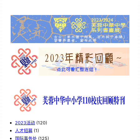
2023活动
(120)
人才招募
(1)
国际事务处
(125)