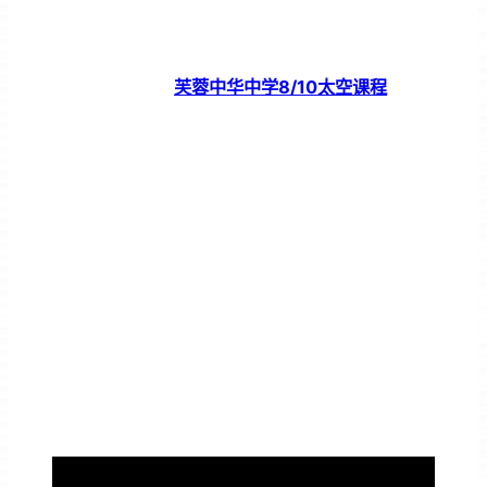
芙蓉中华中学8/10太空课程