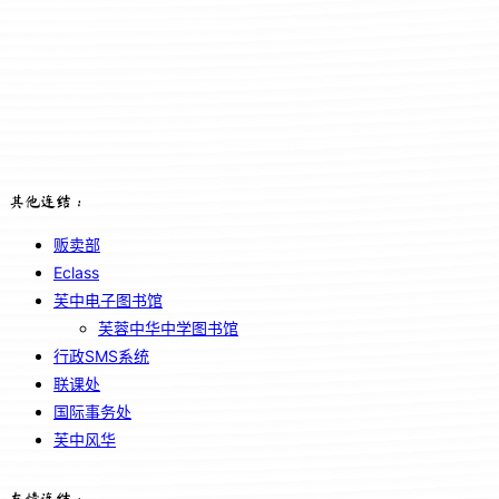
其他连结：
贩卖部
Eclass
芙中电子图书馆
芙蓉中华中学图书馆
行政SMS系统
联课处
国际事务处
芙中风华
友情连结：