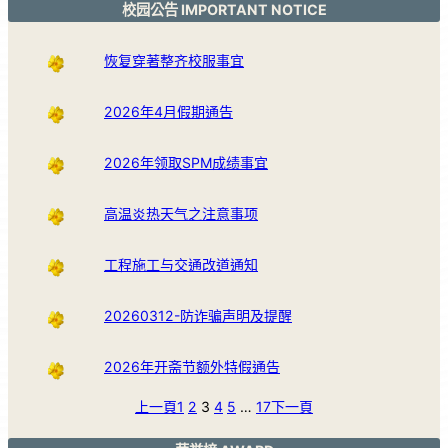
校园公告 IMPORTANT NOTICE
恢复穿著整齐校服事宜
2026年4月假期通告
2026年领取SPM成绩事宜
高温炎热天气之注意事项
工程施工与交通改道通知
20260312-防诈骗声明及提醒
2026年开斋节额外特假通告
上一頁
1
2
3
4
5
…
17
下一頁