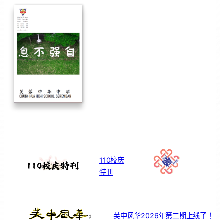
110校庆
特刊
芙中风华2026年第二期上线了！