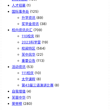
人才招募
(1)
国际事务处
(125)
升学资讯
(89)
奖学金资讯
(38)
校内资讯总汇
(709)
110校庆
(9)
2023科学营
(19)
校闻特区
(564)
芙中风华
(22)
重要公告
(113)
活动资讯
(53)
111校庆
(10)
太空课程
(8)
第43届三语演讲比赛
(8)
自我增值
(4)
芙蓉中华
(7)
荣誉榜
(280)