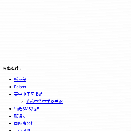
其他连结：
贩卖部
Eclass
芙中电子图书馆
芙蓉中华中学图书馆
行政SMS系统
联课处
国际事务处
芙中风华