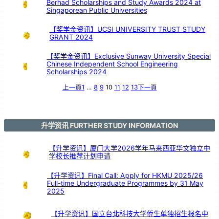
Berhad Scholarships and Study Awards 2024 at
支
持
Singaporean Public Universities
【奖学金资讯】UCSI UNIVERSITY TRUST STUDY
GRANT 2024
【奖学金资讯】Exclusive Sunway University Special
Chinese Independent School Engineering
Scholarships 2024
上一頁
1
…
8
9
10
11
12
13
下一頁
升学资讯 FURTHER STUDY INFORMATION
【升学资讯】厦门大学2026学年马来西亚华文独立中
学校长推荐计划申请
【升学资讯】Final Call: Apply for HKMU 2025/26
Full-time Undergraduate Programmes by 31 May
2025
【升学资讯】国立台北科技大学侨生单独招生报名中