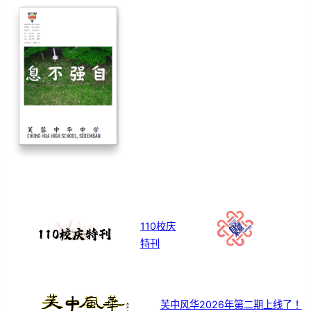
110校庆
特刊
芙中风华2026年第二期上线了！