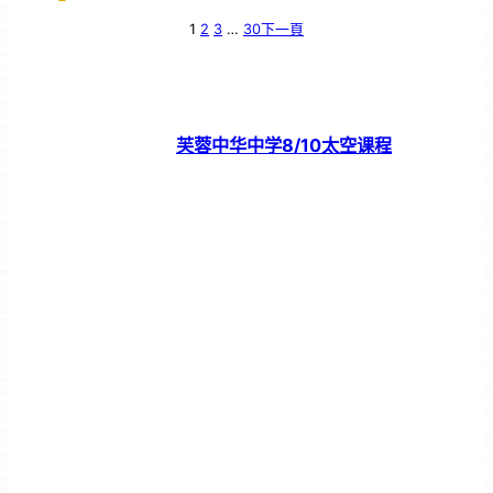
1
2
3
…
30
下一頁
芙蓉中华中学8/10太空课程