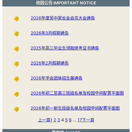
校园公告 IMPORTANT NOTICE
2026年度芙中家长会会员大会通告
2026年3月假期通告
2025年高三毕业生领取统考证书通告
2026年2月假期通告
2026年学会团体招生展通告
2026年初二至高三班级名单及校园空间配置平面图
2026年初一新生班级名单及校园空间配置平面图
上一頁
1
2
3
4
5
6
…
17
下一頁