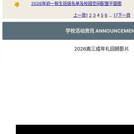
2026年初一新生班级名单及校园空间配置平面图
上一頁
1
2
3
4
5
6
…
17
下一頁
学校活动资讯 ANNOUNCEME
2026高三成年礼回顾影片