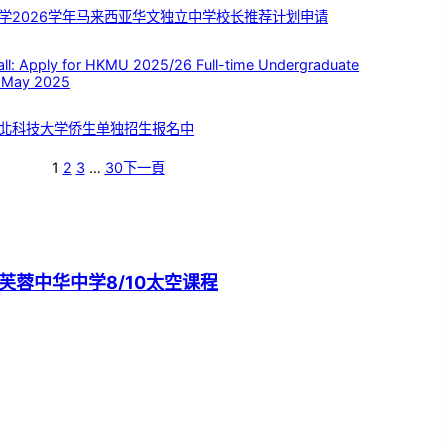
学2026学年马来西亚华文独立中学校长推荐计划申请
 Apply for HKMU 2025/26 Full-time Undergraduate
 May 2025
北科技大学侨生单独招生报名中
1
2
3
…
30
下一頁
芙蓉中华中学8/10太空课程