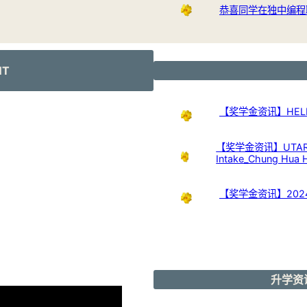
恭喜同学在独中编程
NT
【奖学金资讯】HELP Uni
【奖学金资讯】UTAR Scho
Intake_Chung Hua 
【奖学金资讯】20
升学资讯