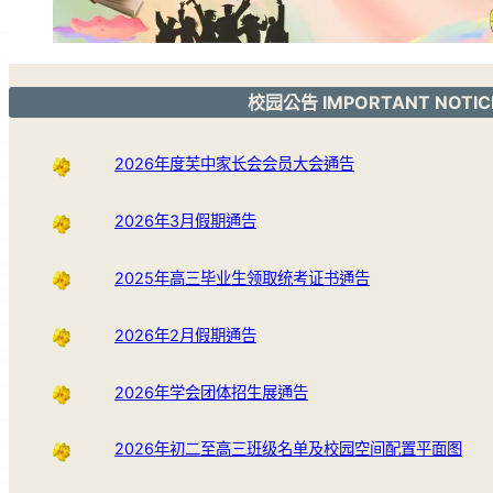
校园公告 IMPORTANT NOTIC
2026年度芙中家长会会员大会通告
2026年3月假期通告
2025年高三毕业生领取统考证书通告
2026年2月假期通告
2026年学会团体招生展通告
2026年初二至高三班级名单及校园空间配置平面图