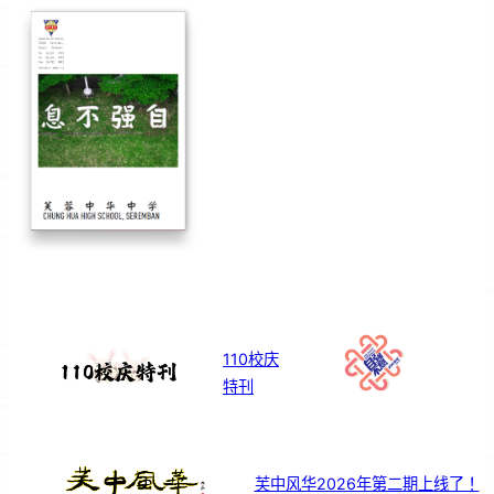
110校庆
特刊
芙中风华2026年第二期上线了！