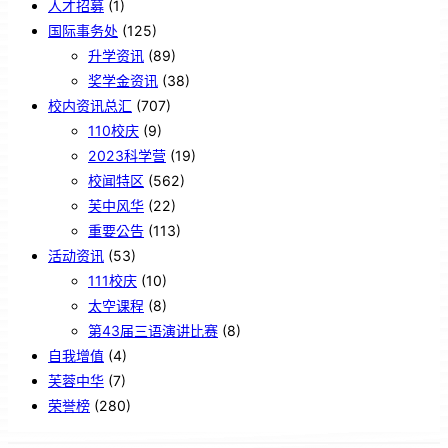
人才招募
(1)
国际事务处
(125)
升学资讯
(89)
奖学金资讯
(38)
校内资讯总汇
(707)
110校庆
(9)
2023科学营
(19)
校闻特区
(562)
芙中风华
(22)
重要公告
(113)
活动资讯
(53)
111校庆
(10)
太空课程
(8)
第43届三语演讲比赛
(8)
自我增值
(4)
芙蓉中华
(7)
荣誉榜
(280)