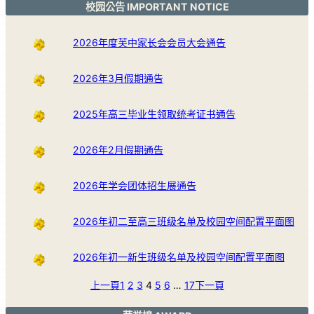
校园公告 IMPORTANT NOTICE
2026年度芙中家长会会员大会通告
2026年3月假期通告
2025年高三毕业生领取统考证书通告
2026年2月假期通告
2026年学会团体招生展通告
2026年初二至高三班级名单及校园空间配置平面图
2026年初一新生班级名单及校园空间配置平面图
上一頁
1
2
3
4
5
6
…
17
下一頁