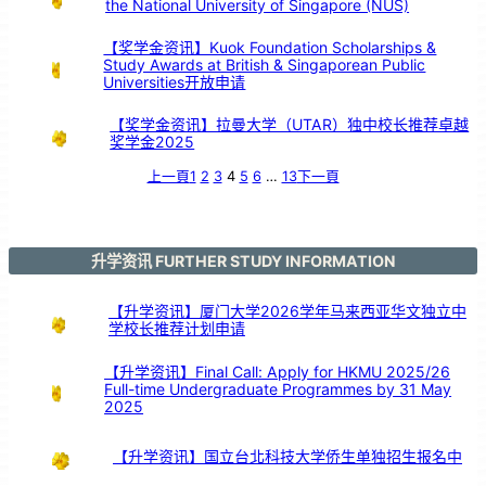
the National University of Singapore (NUS)
鼓
交
流
【奖学金资讯】Kuok Foundation Scholarships &
Study Awards at British & Singaporean Public
Universities开放申请
【奖学金资讯】拉曼大学（UTAR）独中校长推荐卓越
奖学金2025
上一頁
1
2
3
4
5
6
…
13
下一頁
升学资讯 FURTHER STUDY INFORMATION
【升学资讯】厦门大学2026学年马来西亚华文独立中
学校长推荐计划申请
【升学资讯】Final Call: Apply for HKMU 2025/26
Full-time Undergraduate Programmes by 31 May
2025
【升学资讯】国立台北科技大学侨生单独招生报名中