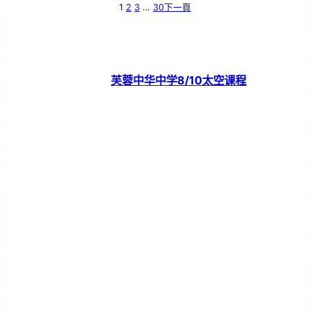
1
2
3
…
30
下一頁
芙蓉中华中学8/10太空课程