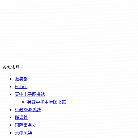
其他连结：
贩卖部
Eclass
芙中电子图书馆
芙蓉中华中学图书馆
行政SMS系统
联课处
国际事务处
芙中风华