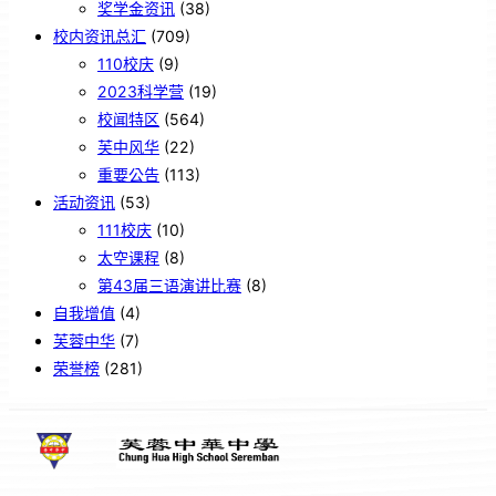
奖学金资讯
(38)
校内资讯总汇
(709)
110校庆
(9)
2023科学营
(19)
校闻特区
(564)
芙中风华
(22)
重要公告
(113)
活动资讯
(53)
111校庆
(10)
太空课程
(8)
第43届三语演讲比赛
(8)
自我增值
(4)
芙蓉中华
(7)
荣誉榜
(281)