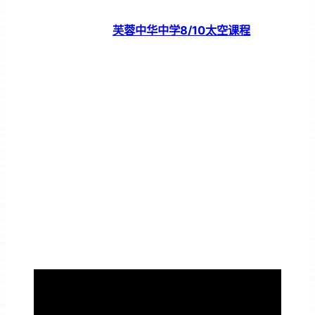
芙蓉中华中学8/10太空课程