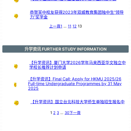
恭贺芙中校友获得2023年双威教育集团独中生“领导
力”奖学金
上一頁
1
…
11
12
13
升学资讯 FURTHER STUDY INFORMATION
【升学资讯】厦门大学2026学年马来西亚华文独立中
学校长推荐计划申请
【升学资讯】Final Call: Apply for HKMU 2025/26
Full-time Undergraduate Programmes by 31 May
2025
【升学资讯】国立台北科技大学侨生单独招生报名中
1
2
3
…
30
下一頁