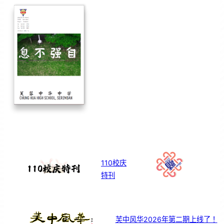
110校庆
特刊
芙中风华2026年第二期上线了！