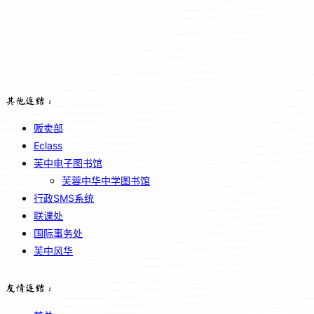
其他连结：
贩卖部
Eclass
芙中电子图书馆
芙蓉中华中学图书馆
行政SMS系统
联课处
国际事务处
芙中风华
友情连结：