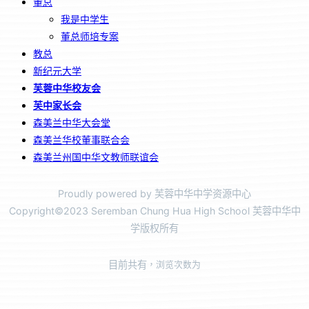
董总
我是中学生
董总师培专案
教总
新纪元大学
芙蓉中华校友会
芙中家长会
森美兰中华大会堂
森美兰华校董事联合会
森美兰州国中华文教师联谊会
Proudly powered by 芙蓉中华中学资源中心
Copyright©2023 Seremban Chung Hua High School 芙蓉中华中
学版权所有
目前共有
，浏览次数为