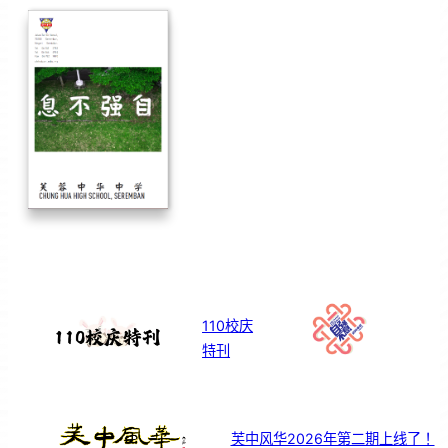
110校庆
特刊
芙中风华2026年第二期上线了！