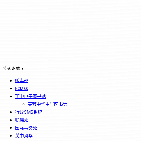
其他连结：
贩卖部
Eclass
芙中电子图书馆
芙蓉中华中学图书馆
行政SMS系统
联课处
国际事务处
芙中风华