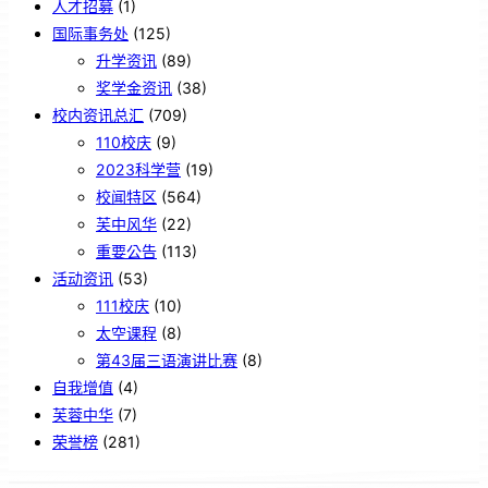
人才招募
(1)
国际事务处
(125)
升学资讯
(89)
奖学金资讯
(38)
校内资讯总汇
(709)
110校庆
(9)
2023科学营
(19)
校闻特区
(564)
芙中风华
(22)
重要公告
(113)
活动资讯
(53)
111校庆
(10)
太空课程
(8)
第43届三语演讲比赛
(8)
自我增值
(4)
芙蓉中华
(7)
荣誉榜
(281)