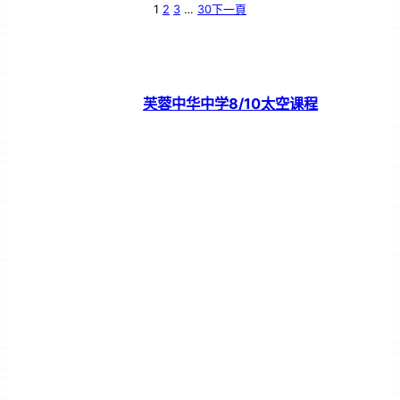
1
2
3
…
30
下一頁
芙蓉中华中学8/10太空课程