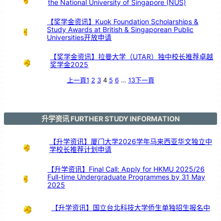
the National University of Singapore (NUS)
【奖学金资讯】Kuok Foundation Scholarships &
Study Awards at British & Singaporean Public
Universities开放申请
【奖学金资讯】拉曼大学（UTAR）独中校长推荐卓越
奖学金2025
上一頁
1
2
3
4
5
6
…
13
下一頁
升学资讯 FURTHER STUDY INFORMATION
【升学资讯】厦门大学2026学年马来西亚华文独立中
学校长推荐计划申请
【升学资讯】Final Call: Apply for HKMU 2025/26
Full-time Undergraduate Programmes by 31 May
2025
【升学资讯】国立台北科技大学侨生单独招生报名中