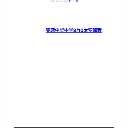
1
2
3
…
30
下一頁
芙蓉中华中学8/10太空课程