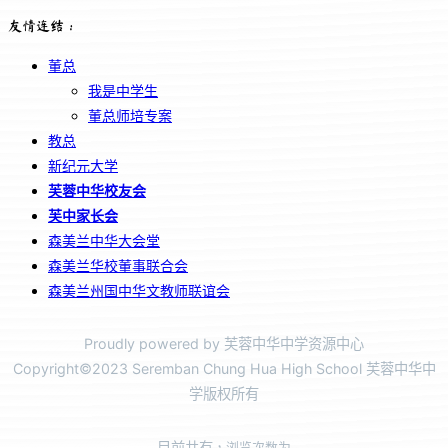
友情连结：
董总
我是中学生
董总师培专案
教总
新纪元大学
芙蓉中华校友会
芙中家长会
森美兰中华大会堂
森美兰华校董事联合会
森美兰州国中华文教师联谊会
Proudly powered by 芙蓉中华中学资源中心
Copyright©2023 Seremban Chung Hua High School 芙蓉中华中
学版权所有
目前共有
，浏览次数为