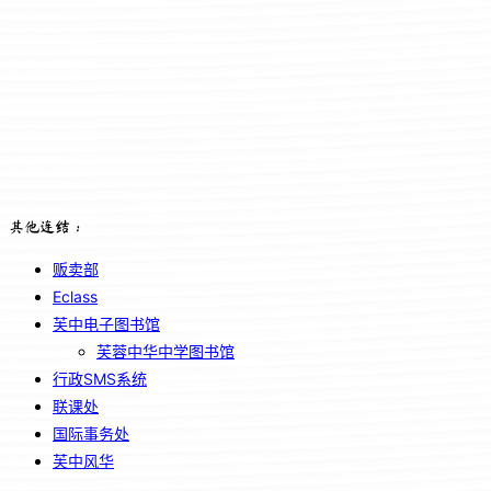
其他连结：
贩卖部
Eclass
芙中电子图书馆
芙蓉中华中学图书馆
行政SMS系统
联课处
国际事务处
芙中风华