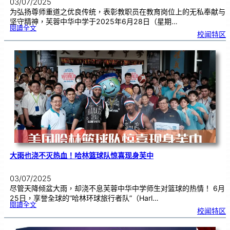
03/07/2025
为弘扬尊师重道之优良传统，表彰教职员在教育岗位上的无私奉献与
坚守精神，芙蓉中华中学于2025年6月28日（星期…
:
閱讀全文
2
校闻特区
0
2
5
年
教
师
节
暨
长
期
服
务
奖
颁
奖
典
礼
大雨也浇不灭热血！哈林篮球队惊喜现身芙中
03/07/2025
尽管天降倾盆大雨，却浇不息芙蓉中华中学师生对篮球的热情！ 6月
25日，享誉全球的“哈林环球旅行者队”（Harl…
:
閱讀全文
大
校闻特区
雨
也
浇
不
灭
热