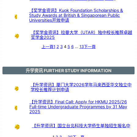
【奖学金资讯】Kuok Foundation Scholarships &
Study Awards at British & Singaporean Public
Universities开放申请
【奖学金资讯】拉曼大学（UTAR）独中校长推荐卓越
奖学金2025
上一頁
1
2
3
4
5
6
…
13
下一頁
升学资讯 FURTHER STUDY INFORMATION
【升学资讯】厦门大学2026学年马来西亚华文独立中
学校长推荐计划申请
【升学资讯】Final Call: Apply for HKMU 2025/26
Full-time Undergraduate Programmes by 31 May
2025
【升学资讯】国立台北科技大学侨生单独招生报名中