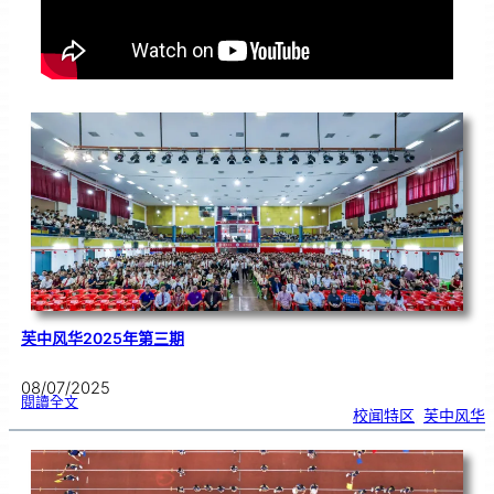
芙中风华2025年第三期
08/07/2025
:
閱讀全文
芙
校闻特区
, 
芙中风华
中
风
华
2
0
2
5
年
第
三
期