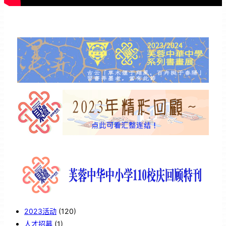
2023活动
(120)
人才招募
(1)