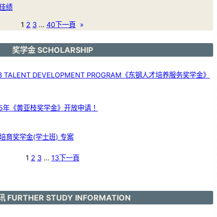
佳绩
1
2
3
…
40
下一頁
»
奖学金 SCHOLARSHIP
 TALENT DEVELOPMENT PROGRAM《东钢人才培养服务奖学金》
25年《黄亚枝奖学金》开放申请！
育奖学金(学士班) 专案
1
2
3
…
13
下一頁
 FURTHER STUDY INFORMATION