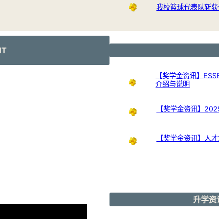
我校篮球代表队斩获
NT
【奖学金资讯】ESSB
介绍与说明
【奖学金资讯】20
【奖学金资讯】人才培
升学资讯