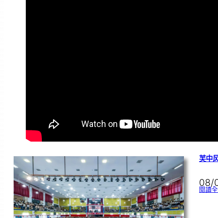
芙中风
08/
閱讀全