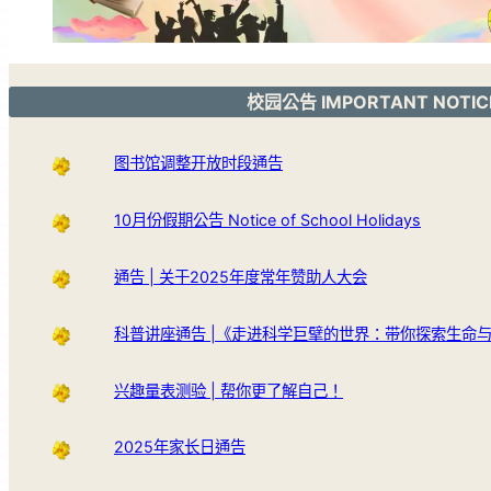
校园公告 IMPORTANT NOTIC
图书馆调整开放时段通告
10月份假期公告 Notice of School Holidays
通告 | 关于2025年度常年赞助人大会
科普讲座通告 |《走进科学巨擘的世界：带你探索生命
兴趣量表测验 | 帮你更了解自己！
2025年家长日通告