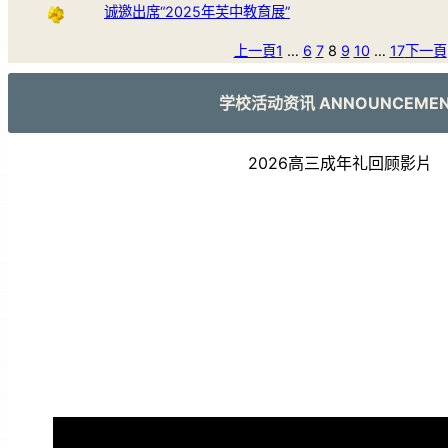
诚邀出席“2025年芙中教育展”
上一頁
1
…
6
7
8
9
10
…
17
下一頁
学校活动资讯 ANNOUNCEME
2026高三成年礼回顾影片