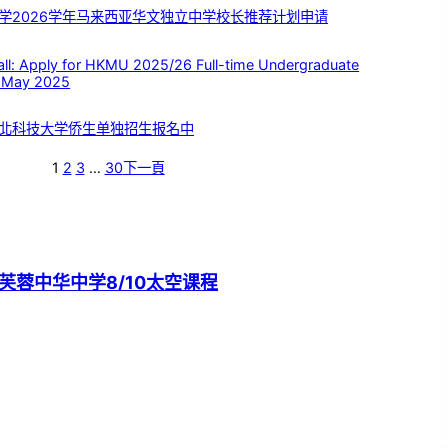
学2026学年马来西亚华文独立中学校长推荐计划申请
 Apply for HKMU 2025/26 Full-time Undergraduate
 May 2025
北科技大学侨生单独招生报名中
1
2
3
…
30
下一頁
芙蓉中华中学8/10太空课程