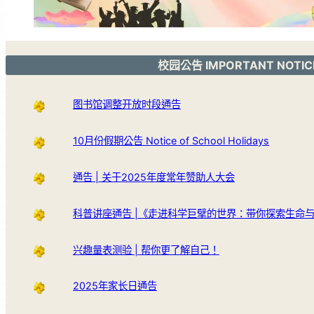
校园公告 IMPORTANT NOTIC
图书馆调整开放时段通告
10月份假期公告 Notice of School Holidays
通告 | 关于2025年度常年赞助人大会
科普讲座通告 |《走进科学巨擘的世界：带你探索生命
兴趣量表测验 | 帮你更了解自己！
2025年家长日通告