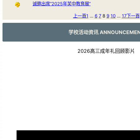
诚邀出席“2025年芙中教育展”
上一頁
1
…
6
7
8
9
10
…
17
下一頁
学校活动资讯 ANNOUNCEME
2026高三成年礼回顾影片