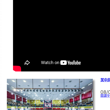
芙中风
08/
閱讀全