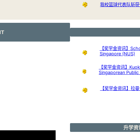
我校篮球代表队斩获
NT
【奖学金资讯】Scholarshi
Singapore (NUS)
【奖学金资讯】Kuok Foun
Singaporean Publi
【奖学金资讯】拉曼
升学资讯