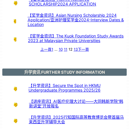
以
SCHOLARSHIP2024 APPLICATION
鼓
交
流
【奖学金资讯】Asian Nursing Scholarship 2024
Application/亚洲护理奖学金2024-Interview Dates &
Location
【奖学金资讯】The Kuok Foundation Study Awards
2023 at Malaysian Private Universities
上一頁
1
…
10
11
12
13
下一頁
升学资讯 FURTHER STUDY INFORMATION
【升学资讯】Secure the Spot in HKMU
Undergraduate Programmes 2025/26
【讲座资讯】AI医疗伦理大讨论——大同韩新学院“韩
新讲堂”开放报名
【升学资讯】2025行知国际高等教育博览会暨首届马
来西亚升学辅导大会