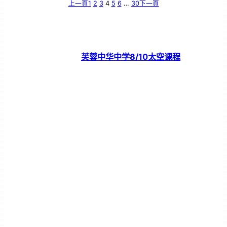
上一頁
1
2
3
4
5
6
…
30
下一頁
芙蓉中华中学8/10太空课程