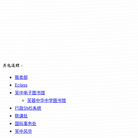
其他连结：
贩卖部
Eclass
芙中电子图书馆
芙蓉中华中学图书馆
行政SMS系统
联课处
国际事务处
芙中风华