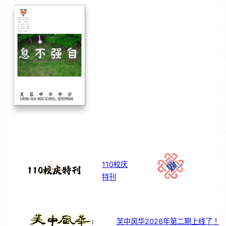
110校庆
特刊
芙中风华2026年第二期上线了！