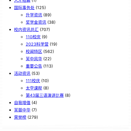
人才招募
(1)
国际事务处
(125)
升学资讯
(89)
奖学金资讯
(38)
校内资讯总汇
(707)
110校庆
(9)
2023科学营
(19)
校闻特区
(562)
芙中风华
(22)
重要公告
(113)
活动资讯
(53)
111校庆
(10)
太空课程
(8)
第43届三语演讲比赛
(8)
自我增值
(4)
芙蓉中华
(7)
荣誉榜
(279)