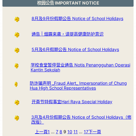
校园公告 IMPORTANT NOTICE
8月及9月份假期公告 Notice of School Holidays
通告 | 烟霾来袭，请提高健康防护意识
5月及6月假期公告 Notice of School Holidays
学校食堂暂停营业通告 Notis Penangguhan Operasi
Kantin Sekolah
防诈骗声明 _Fraud Alert_ Impersonation of Chung
Hua High School Representatives
开斋节特假事宜Hari Raya Special Holiday
3月及4月份假期公告 Notice of School Holidays（修
改版）
上一頁
1
…
7
8
9
10
11
…
17
下一頁