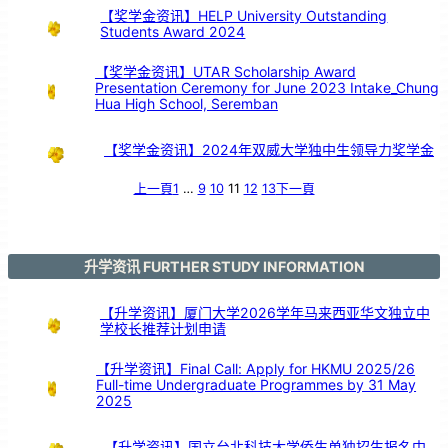
【奖学金资讯】HELP University Outstanding
Students Award 2024
【奖学金资讯】UTAR Scholarship Award
Presentation Ceremony for June 2023 Intake_Chung
Hua High School, Seremban
【奖学金资讯】2024年双威大学独中生领导力奖学金
上一頁
1
…
9
10
11
12
13
下一頁
升学资讯 FURTHER STUDY INFORMATION
【升学资讯】厦门大学2026学年马来西亚华文独立中
学校长推荐计划申请
【升学资讯】Final Call: Apply for HKMU 2025/26
Full-time Undergraduate Programmes by 31 May
2025
【升学资讯】国立台北科技大学侨生单独招生报名中