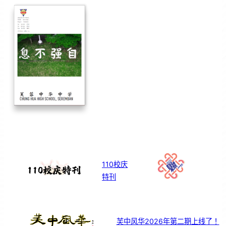
110校庆
特刊
芙中风华2026年第二期上线了！