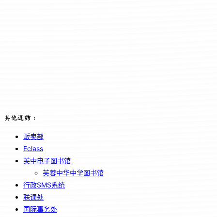
其他连结：
贩卖部
Eclass
芙中电子图书馆
芙蓉中华中学图书馆
行政SMS系统
联课处
国际事务处