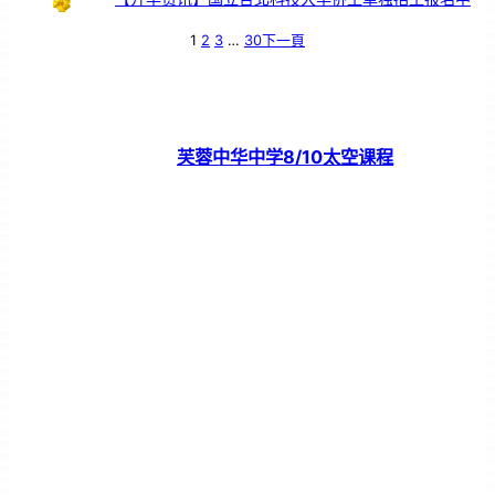
1
2
3
…
30
下一頁
芙蓉中华中学8/10太空课程