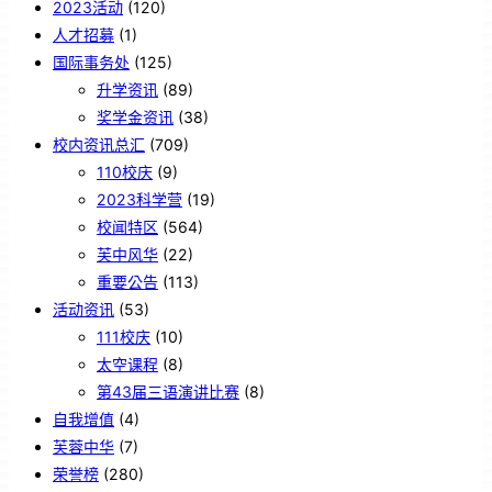
2023活动
(120)
人才招募
(1)
国际事务处
(125)
升学资讯
(89)
奖学金资讯
(38)
校内资讯总汇
(709)
110校庆
(9)
2023科学营
(19)
校闻特区
(564)
芙中风华
(22)
重要公告
(113)
活动资讯
(53)
111校庆
(10)
太空课程
(8)
第43届三语演讲比赛
(8)
自我增值
(4)
芙蓉中华
(7)
荣誉榜
(280)