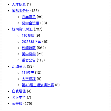
人才招募
(1)
国际事务处
(125)
升学资讯
(89)
奖学金资讯
(38)
校内资讯总汇
(707)
110校庆
(9)
2023科学营
(19)
校闻特区
(562)
芙中风华
(22)
重要公告
(113)
活动资讯
(53)
111校庆
(10)
太空课程
(8)
第43届三语演讲比赛
(8)
自我增值
(4)
芙蓉中华
(7)
荣誉榜
(279)