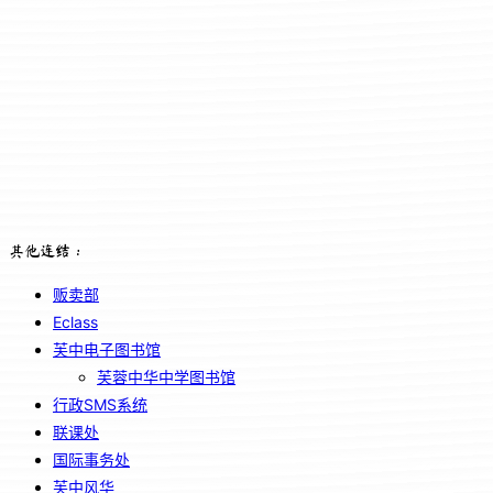
其他连结：
贩卖部
Eclass
芙中电子图书馆
芙蓉中华中学图书馆
行政SMS系统
联课处
国际事务处
芙中风华