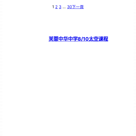
1
2
3
…
30
下一頁
芙蓉中华中学8/10太空课程