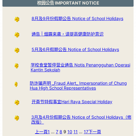
校园公告 IMPORTANT NOTICE
8月及9月份假期公告 Notice of School Holidays
通告 | 烟霾来袭，请提高健康防护意识
5月及6月假期公告 Notice of School Holidays
学校食堂暂停营业通告 Notis Penangguhan Operasi
Kantin Sekolah
防诈骗声明 _Fraud Alert_ Impersonation of Chung
Hua High School Representatives
开斋节特假事宜Hari Raya Special Holiday
3月及4月份假期公告 Notice of School Holidays（修
改版）
上一頁
1
…
7
8
9
10
11
…
17
下一頁