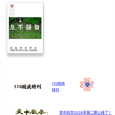
110校庆
特刊
芙中风华2026年第二期上线了！