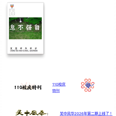
110校庆
特刊
芙中风华2026年第二期上线了！