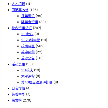
人才招募
(1)
国际事务处
(125)
升学资讯
(89)
奖学金资讯
(38)
校内资讯总汇
(707)
110校庆
(9)
2023科学营
(19)
校闻特区
(562)
芙中风华
(22)
重要公告
(113)
活动资讯
(53)
111校庆
(10)
太空课程
(8)
第43届三语演讲比赛
(8)
自我增值
(4)
芙蓉中华
(7)
荣誉榜
(279)