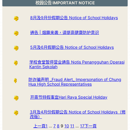
校园公告 IMPORTANT NOTICE
8月及9月份假期公告 Notice of School Holidays
通告 | 烟霾来袭，请提高健康防护意识
5月及6月假期公告 Notice of School Holidays
学校食堂暂停营业通告 Notis Penangguhan Operasi
Kantin Sekolah
防诈骗声明 _Fraud Alert_ Impersonation of Chung
Hua High School Representatives
开斋节特假事宜Hari Raya Special Holiday
3月及4月份假期公告 Notice of School Holidays（修
改版）
上一頁
1
…
7
8
9
10
11
…
17
下一頁