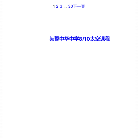
1
2
3
…
30
下一頁
芙蓉中华中学8/10太空课程