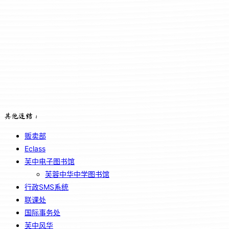
其他连结：
贩卖部
Eclass
芙中电子图书馆
芙蓉中华中学图书馆
行政SMS系统
联课处
国际事务处
芙中风华